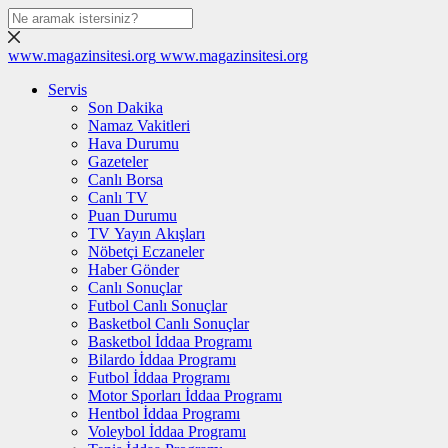
www.magazinsitesi.org
www.magazinsitesi.org
Servis
Son Dakika
Namaz Vakitleri
Hava Durumu
Gazeteler
Canlı Borsa
Canlı TV
Puan Durumu
TV Yayın Akışları
Nöbetçi Eczaneler
Haber Gönder
Canlı Sonuçlar
Futbol Canlı Sonuçlar
Basketbol Canlı Sonuçlar
Basketbol İddaa Programı
Bilardo İddaa Programı
Futbol İddaa Programı
Motor Sporları İddaa Programı
Hentbol İddaa Programı
Voleybol İddaa Programı