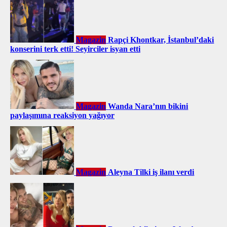
Magazin
Rapçi Khontkar, İstanbul’daki
konserini terk etti! Seyirciler isyan etti
Magazin
Wanda Nara’nın bikini
paylaşımına reaksiyon yağıyor
Magazin
Aleyna Tilki iş ilanı verdi