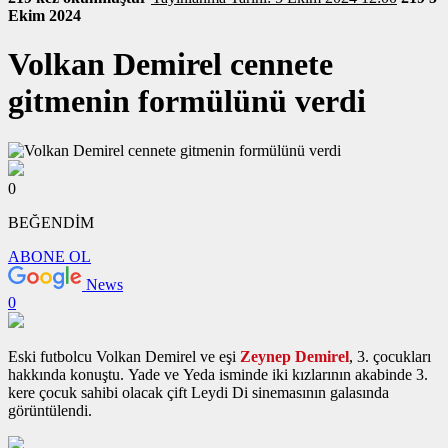
Ekim 2024
Volkan Demirel cennete
gitmenin formülünü verdi
0
BEĞENDİM
ABONE OL
News
0
Eski futbolcu Volkan Demirel ve eşi
Zeynep Demirel
, 3. çocukları
hakkında konuştu. Yade ve Yeda isminde iki kızlarının akabinde 3.
kere çocuk sahibi olacak çift Leydi Di sinemasının galasında
görüntülendi.