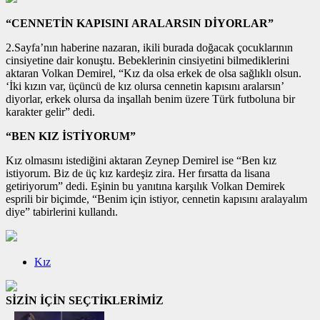
“CENNETİN KAPISINI ARALARSIN DİYORLAR”
2.Sayfa’nın haberine nazaran, ikili burada doğacak çocuklarının
cinsiyetine dair konuştu. Bebeklerinin cinsiyetini bilmediklerini
aktaran Volkan Demirel, “Kız da olsa erkek de olsa sağlıklı olsun.
‘İki kızın var, üçüncü de kız olursa cennetin kapısını aralarsın’
diyorlar, erkek olursa da inşallah benim üzere Türk futboluna bir
karakter gelir” dedi.
“BEN KIZ İSTİYORUM”
Kız olmasını istediğini aktaran Zeynep Demirel ise “Ben kız
istiyorum. Biz de üç kız kardeşiz zira. Her fırsatta da lisana
getiriyorum” dedi. Eşinin bu yanıtına karşılık Volkan Demirek
esprili bir biçimde, “Benim için istiyor, cennetin kapısını aralayalım
diye” tabirlerini kullandı.
Kız
SİZİN İÇİN SEÇTİKLERİMİZ