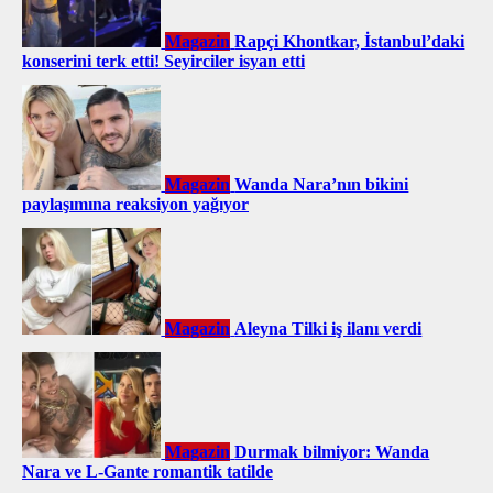
Magazin
Rapçi Khontkar, İstanbul’daki
konserini terk etti! Seyirciler isyan etti
Magazin
Wanda Nara’nın bikini
paylaşımına reaksiyon yağıyor
Magazin
Aleyna Tilki iş ilanı verdi
Magazin
Durmak bilmiyor: Wanda
Nara ve L-Gante romantik tatilde