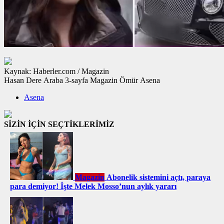
Kaynak: Haberler.com / Magazin
Hasan Dere Araba 3-sayfa Magazin Ömür Asena
Asena
SİZİN İÇİN SEÇTİKLERİMİZ
Magazin
Abonelik sistemini açtı, paraya
para demiyor! İşte Melek Mosso’nun aylık yararı