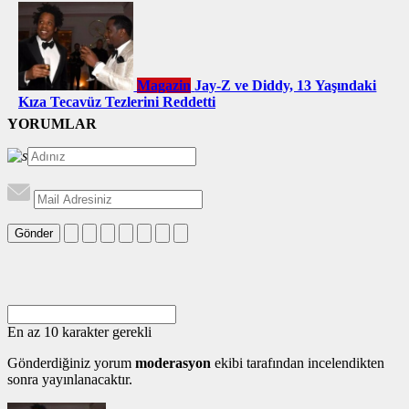
Magazin
Jay-Z ve Diddy, 13 Yaşındaki
Kıza Tecavüz Tezlerini Reddetti
YORUMLAR
Gönder
En az 10 karakter gerekli
Gönderdiğiniz yorum
moderasyon
ekibi tarafından incelendikten
sonra yayınlanacaktır.