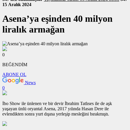
15 Aralık 2024
Asena’ya eşinden 40 milyon
liralık armağan
0
BEĞENDİM
ABONE OL
News
0
İbo Show ile ünlenen ve bir devir İbrahim Tatlıses ile de aşk
yaşayan ünlü oryantal Asena, 2017 yılında Hasan Dere ile
evlendikten sonra yurt dışına yerleşip mesleğini bırakmıştı.