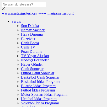
www.magazinsitesi.org
www.magazinsitesi.org
Servis
Son Dakika
Namaz Vakitleri
Hava Durumu
Gazeteler
Canlı Borsa
Canlı TV
Puan Durumu
TV Yayın Akışları
Nöbetçi Eczaneler
Haber Gönder
Canlı Sonuçlar
Futbol Canlı Sonuçlar
Basketbol Canlı Sonuçlar
Basketbol İddaa Programı
Bilardo İddaa Programı
Futbol İddaa Programı
Motor Sporları İddaa Programı
Hentbol İddaa Programı
Voleybol İddaa Programı