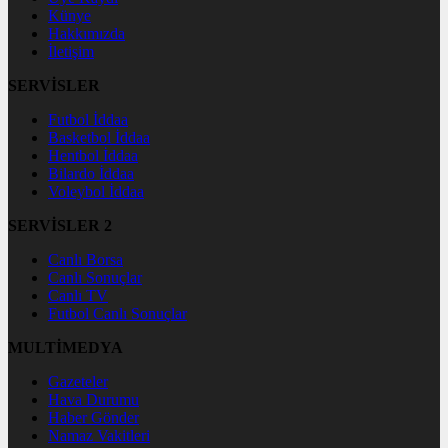
Künye
Hakkımızda
İletişim
SERVİSLER
Futbol İddaa
Basketbol İddaa
Hentbol İddaa
Bilardo İddaa
Voleybol İddaa
SERVİSLER 2
Canlı Borsa
Canlı Sonuçlar
Canlı TV
Futbol Canlı Sonuçlar
MULTİMEDYA
Gazeteler
Hava Durumu
Haber Gönder
Namaz Vakitleri