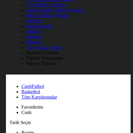
Tenis İddaa Programı
Motor Sporları İddaa Programı
Bilardo İddaa Programı
Dövizler
Kripto Paralar
Altınlar
Pariteler
Hisseler
Vizyondaki Filmler
Haftanın Filmleri
Popüler Fragmanlar
Vizyon Takvimi
Canlı
Futbol
Basketbol
Tüm Karşılaşmalar
Favorilerim
Canlı
Tarih Seçin
Bugün