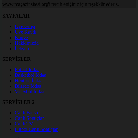
www.magazinsitesi.org'i tercih ettiğiniz için teşekkür ederiz.
SAYFALAR
Üye Girişi
Üye Kaydı
Künye
Hakkımızda
İletişim
SERVİSLER
Futbol İddaa
Basketbol İddaa
Hentbol İddaa
Bilardo İddaa
Voleybol İddaa
SERVİSLER 2
Canlı Borsa
Canlı Sonuçlar
Canlı TV
Futbol Canlı Sonuçlar