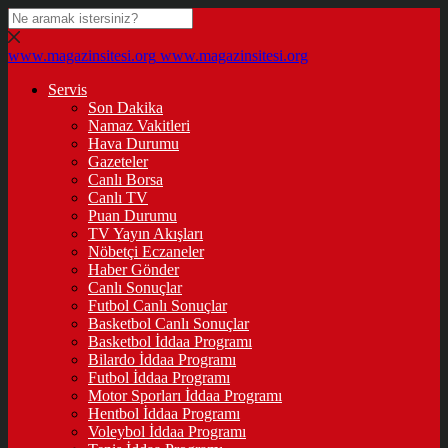
www.magazinsitesi.org
www.magazinsitesi.org
Servis
Son Dakika
Namaz Vakitleri
Hava Durumu
Gazeteler
Canlı Borsa
Canlı TV
Puan Durumu
TV Yayın Akışları
Nöbetçi Eczaneler
Haber Gönder
Canlı Sonuçlar
Futbol Canlı Sonuçlar
Basketbol Canlı Sonuçlar
Basketbol İddaa Programı
Bilardo İddaa Programı
Futbol İddaa Programı
Motor Sporları İddaa Programı
Hentbol İddaa Programı
Voleybol İddaa Programı