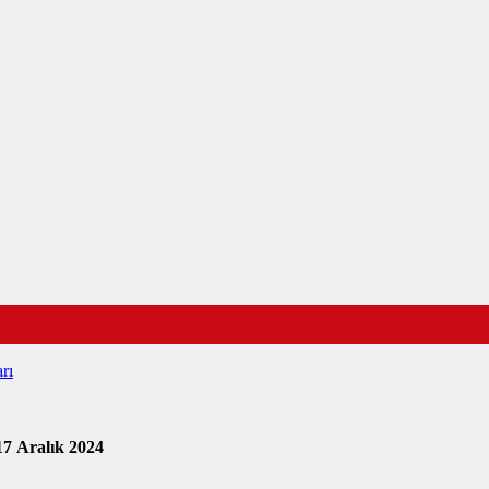
rı
17 Aralık 2024