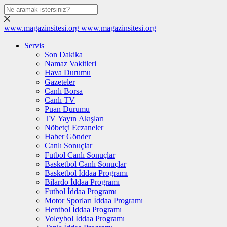
www.magazinsitesi.org
www.magazinsitesi.org
Servis
Son Dakika
Namaz Vakitleri
Hava Durumu
Gazeteler
Canlı Borsa
Canlı TV
Puan Durumu
TV Yayın Akışları
Nöbetçi Eczaneler
Haber Gönder
Canlı Sonuçlar
Futbol Canlı Sonuçlar
Basketbol Canlı Sonuçlar
Basketbol İddaa Programı
Bilardo İddaa Programı
Futbol İddaa Programı
Motor Sporları İddaa Programı
Hentbol İddaa Programı
Voleybol İddaa Programı