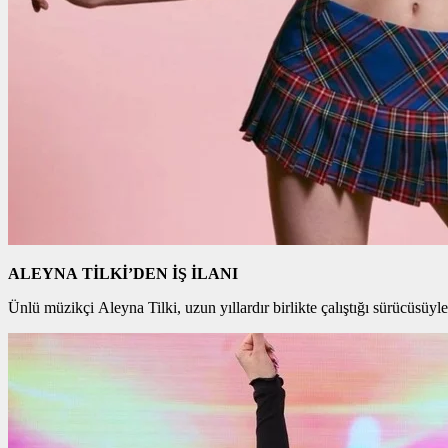
ALEYNA TİLKİ’DEN İŞ İLANI
Ünlü müzikçi Aleyna Tilki, uzun yıllardır birlikte çalıştığı sürücüsüy