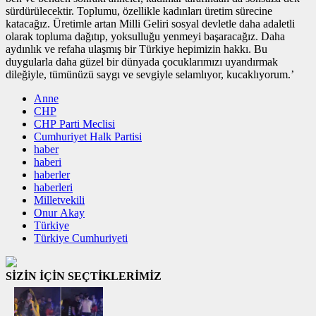
sürdürülecektir. Toplumu, özellikle kadınları üretim sürecine
katacağız. Üretimle artan Milli Geliri sosyal devletle daha adaletli
olarak topluma dağıtıp, yoksulluğu yenmeyi başaracağız. Daha
aydınlık ve refaha ulaşmış bir Türkiye hepimizin hakkı. Bu
duygularla daha güzel bir dünyada çocuklarımızı uyandırmak
dileğiyle, tümünüzü saygı ve sevgiyle selamlıyor, kucaklıyorum.’
Anne
CHP
CHP Parti Meclisi
Cumhuriyet Halk Partisi
haber
haberi
haberler
haberleri
Milletvekili
Onur Akay
Türkiye
Türkiye Cumhuriyeti
SİZİN İÇİN SEÇTİKLERİMİZ