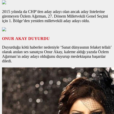
2015 yılında da CHP’den aday adayı olan ancak aday listelerine
giremeyen Özlem Ağırman, 27. Dönem Milletvekili Genel Seçimi
için 1. Bölge’den yeniden milletvekili aday adayı oldu.
ONUR AKAY DUYURDU
Duyurduğu kötü haberler nedeniyle ‘Sanat dünyasının felaket tellalı’
olarak anılan ses sanatçısı Onur Akay, kaleme aldığı yazıda Özlem
Ağırman’ın aday adayı olduğunu duyurup meslektaşına başarılar
diledi.