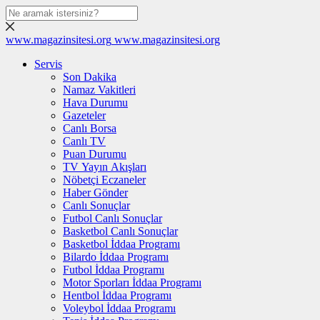
www.magazinsitesi.org
www.magazinsitesi.org
Servis
Son Dakika
Namaz Vakitleri
Hava Durumu
Gazeteler
Canlı Borsa
Canlı TV
Puan Durumu
TV Yayın Akışları
Nöbetçi Eczaneler
Haber Gönder
Canlı Sonuçlar
Futbol Canlı Sonuçlar
Basketbol Canlı Sonuçlar
Basketbol İddaa Programı
Bilardo İddaa Programı
Futbol İddaa Programı
Motor Sporları İddaa Programı
Hentbol İddaa Programı
Voleybol İddaa Programı