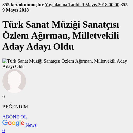
355 kez okunmuştur
Yayınlanma Tarihi: 9 Mayıs 2018 00:00
355
9 Mayıs 2018
Türk Sanat Müziği Sanatçısı
Özlem Ağırman, Milletvekili
Aday Adayı Oldu
0
BEĞENDİM
ABONE OL
News
0