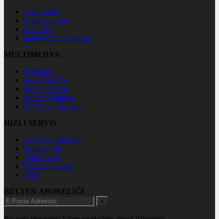
Canlı Borsa
Canlı Sonuçlar
Canlı TV
Futbol Canlı Sonuçlar
MULTİMEDYA
Gazeteler
Hava Durumu
Haber Gönder
Namaz Vakitleri
TV Yayın Akışları
HIZLI SERVİS
TV Yayın Akışları
Yazarlar Site
Tenis İddaa
Basketbol Canlı
AMP
BÜLTEN ABONELİĞİ
+
Bu web sitesinden haber ve ebülten almak istiyorum