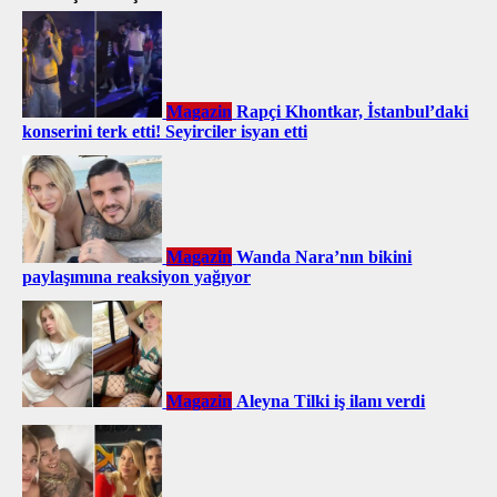
Magazin
Rapçi Khontkar, İstanbul’daki
konserini terk etti! Seyirciler isyan etti
Magazin
Wanda Nara’nın bikini
paylaşımına reaksiyon yağıyor
Magazin
Aleyna Tilki iş ilanı verdi