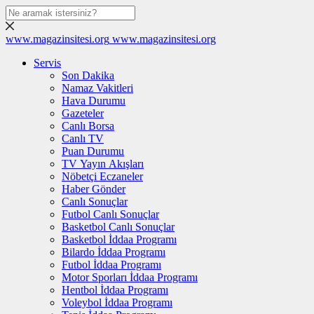
www.magazinsitesi.org
www.magazinsitesi.org
Servis
Son Dakika
Namaz Vakitleri
Hava Durumu
Gazeteler
Canlı Borsa
Canlı TV
Puan Durumu
TV Yayın Akışları
Nöbetçi Eczaneler
Haber Gönder
Canlı Sonuçlar
Futbol Canlı Sonuçlar
Basketbol Canlı Sonuçlar
Basketbol İddaa Programı
Bilardo İddaa Programı
Futbol İddaa Programı
Motor Sporları İddaa Programı
Hentbol İddaa Programı
Voleybol İddaa Programı