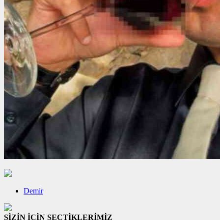
Demir
SİZİN İÇİN SEÇTİKLERİMİZ