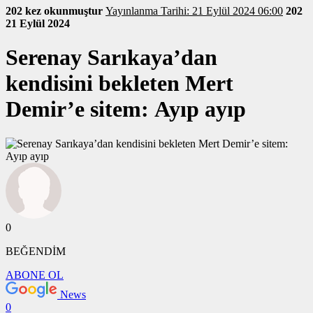
202 kez okunmuştur
Yayınlanma Tarihi: 21 Eylül 2024 06:00
202
21 Eylül 2024
Serenay Sarıkaya’dan
kendisini bekleten Mert
Demir’e sitem: Ayıp ayıp
0
BEĞENDİM
ABONE OL
News
0