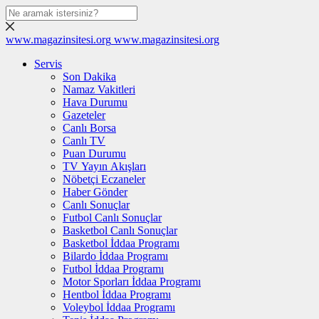
www.magazinsitesi.org
www.magazinsitesi.org
Servis
Son Dakika
Namaz Vakitleri
Hava Durumu
Gazeteler
Canlı Borsa
Canlı TV
Puan Durumu
TV Yayın Akışları
Nöbetçi Eczaneler
Haber Gönder
Canlı Sonuçlar
Futbol Canlı Sonuçlar
Basketbol Canlı Sonuçlar
Basketbol İddaa Programı
Bilardo İddaa Programı
Futbol İddaa Programı
Motor Sporları İddaa Programı
Hentbol İddaa Programı
Voleybol İddaa Programı