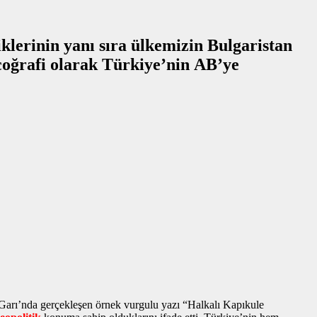
lerinin yanı sıra ülkemizin Bulgaristan
 Garı’nda gerçekleşen
örnek vurgulu yazı
“Halkalı Kapıkule