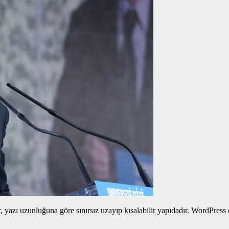
yazı uzunluğuna göre sınırsız uzayıp kısalabilir yapıdadır. WordPress edi