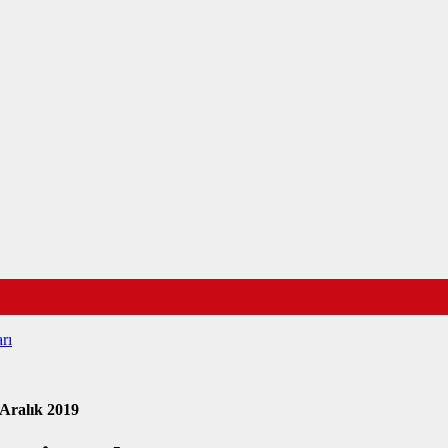
rı
 Aralık 2019