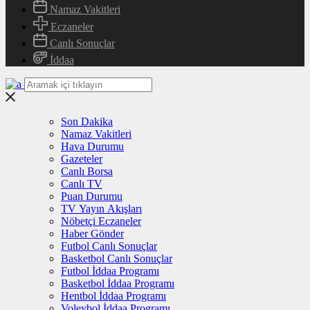
Namaz Vakitleri
Eczaneler
Canlı Sonuçlar
İddaa
Son Dakika
Namaz Vakitleri
Hava Durumu
Gazeteler
Canlı Borsa
Canlı TV
Puan Durumu
TV Yayın Akışları
Nöbetçi Eczaneler
Haber Gönder
Futbol Canlı Sonuçlar
Basketbol Canlı Sonuçlar
Futbol İddaa Programı
Basketbol İddaa Programı
Hentbol İddaa Programı
Voleybol İddaa Programı