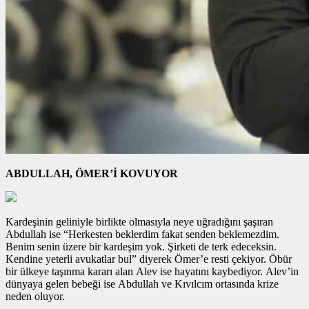
ABDULLAH, ÖMER’İ KOVUYOR
Kardeşinin geliniyle birlikte olmasıyla neye uğradığını şaşıran
Abdullah ise “Herkesten beklerdim fakat senden beklemezdim.
Benim senin üzere bir kardeşim yok. Şirketi de terk edeceksin.
Kendine yeterli avukatlar bul” diyerek Ömer’e resti çekiyor. Öbür
bir ülkeye taşınma kararı alan Alev ise hayatını kaybediyor. Alev’in
dünyaya gelen bebeği ise Abdullah ve Kıvılcım ortasında krize
neden oluyor.