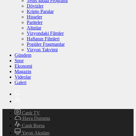
Tenis İddaa Programı
Dövizler
Kripto Paralar
Hisseler
Pariteler
Altınlar
Vizyondaki Filmler
Haftanın Filmleri
Popüler Fragmanlar
Vizyon Takvimi
Gündem
Spor
Ekonomi
Magazin
Videolar
Galeri
Canlı TV
Hava Durumu
Canlı Borsa
Yayın Akışları