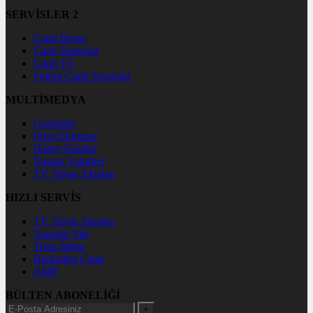
SERVİSLER 2
Canlı Borsa
Canlı Sonuçlar
Canlı TV
Futbol Canlı Sonuçlar
MULTİMEDYA
Gazeteler
Hava Durumu
Haber Gönder
Namaz Vakitleri
TV Yayın Akışları
HIZLI SERVİS
TV Yayın Akışları
Yazarlar Site
Tenis İddaa
Basketbol Canlı
AMP
BÜLTEN ABONELİĞİ
+