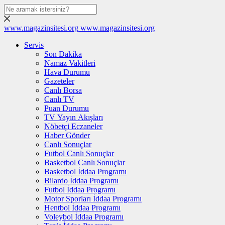
www.magazinsitesi.org
www.magazinsitesi.org
Servis
Son Dakika
Namaz Vakitleri
Hava Durumu
Gazeteler
Canlı Borsa
Canlı TV
Puan Durumu
TV Yayın Akışları
Nöbetçi Eczaneler
Haber Gönder
Canlı Sonuçlar
Futbol Canlı Sonuçlar
Basketbol Canlı Sonuçlar
Basketbol İddaa Programı
Bilardo İddaa Programı
Futbol İddaa Programı
Motor Sporları İddaa Programı
Hentbol İddaa Programı
Voleybol İddaa Programı