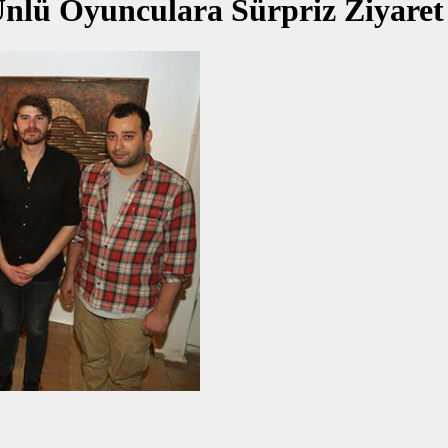
lü Oyunculara Sürpriz Ziyaret