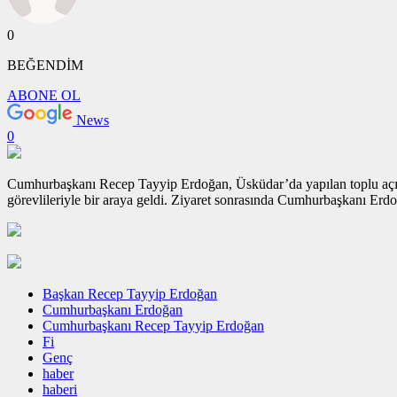
0
BEĞENDİM
ABONE OL
News
0
Cumhurbaşkanı Recep Tayyip Erdoğan, Üsküdar’da yapılan toplu açılı
görevlileriyle bir araya geldi. Ziyaret sonrasında Cumhurbaşkanı Er
Başkan Recep Tayyip Erdoğan
Cumhurbaşkanı Erdoğan
Cumhurbaşkanı Recep Tayyip Erdoğan
Fi
Genç
haber
haberi