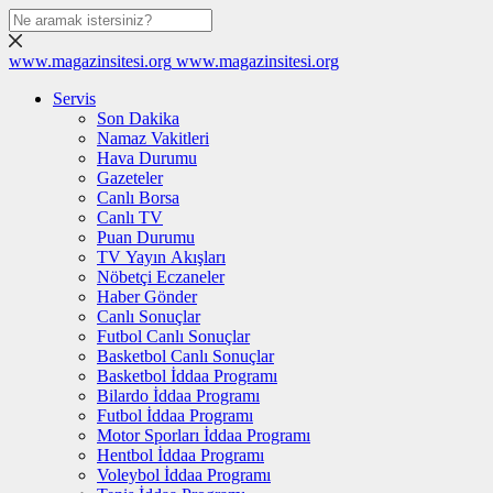
www.magazinsitesi.org
www.magazinsitesi.org
Servis
Son Dakika
Namaz Vakitleri
Hava Durumu
Gazeteler
Canlı Borsa
Canlı TV
Puan Durumu
TV Yayın Akışları
Nöbetçi Eczaneler
Haber Gönder
Canlı Sonuçlar
Futbol Canlı Sonuçlar
Basketbol Canlı Sonuçlar
Basketbol İddaa Programı
Bilardo İddaa Programı
Futbol İddaa Programı
Motor Sporları İddaa Programı
Hentbol İddaa Programı
Voleybol İddaa Programı