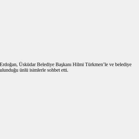
ı Erdoğan, Üsküdar Belediye Başkanı Hilmi Türkmen’le ve belediye
unduğu ünlü isimlerle sohbet etti.