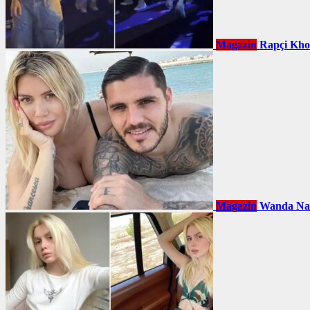
Magazin
Rapçi Khont
Magazin
Wanda Nara