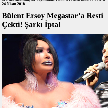
24 Nisan 2018
Bülent Ersoy Megastar’a Resti
Çekti! Şarkı İptal