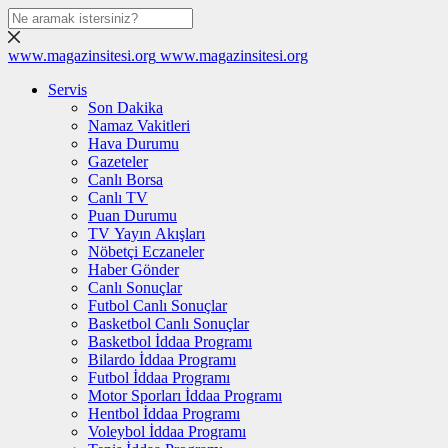
www.magazinsitesi.org
www.magazinsitesi.org
Servis
Son Dakika
Namaz Vakitleri
Hava Durumu
Gazeteler
Canlı Borsa
Canlı TV
Puan Durumu
TV Yayın Akışları
Nöbetçi Eczaneler
Haber Gönder
Canlı Sonuçlar
Futbol Canlı Sonuçlar
Basketbol Canlı Sonuçlar
Basketbol İddaa Programı
Bilardo İddaa Programı
Futbol İddaa Programı
Motor Sporları İddaa Programı
Hentbol İddaa Programı
Voleybol İddaa Programı