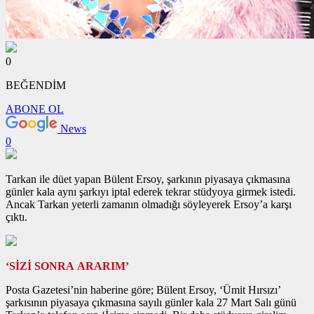
0
BEĞENDİM
ABONE OL
News
0
Tarkan ile düet yapan Bülent Ersoy, şarkının piyasaya çıkmasına
günler kala aynı şarkıyı iptal ederek tekrar stüdyoya girmek istedi.
Ancak Tarkan yeterli zamanın olmadığı söyleyerek Ersoy’a karşı
çıktı.
‘SİZİ SONRA ARARIM’
Posta Gazetesi’nin haberine göre; Bülent Ersoy, ‘Ümit Hırsızı’
şarkısının piyasaya çıkmasına sayılı günler kala 27 Mart Salı günü