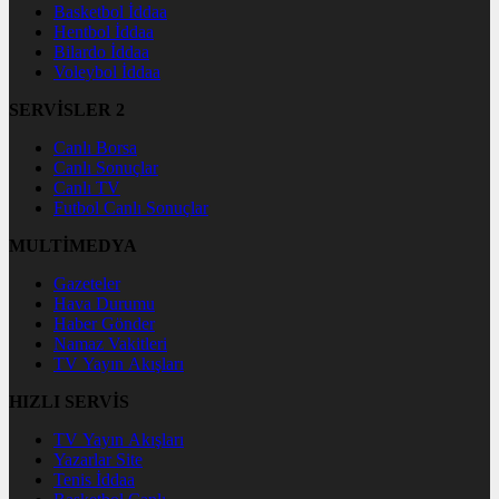
Basketbol İddaa
Hentbol İddaa
Bilardo İddaa
Voleybol İddaa
SERVİSLER 2
Canlı Borsa
Canlı Sonuçlar
Canlı TV
Futbol Canlı Sonuçlar
MULTİMEDYA
Gazeteler
Hava Durumu
Haber Gönder
Namaz Vakitleri
TV Yayın Akışları
HIZLI SERVİS
TV Yayın Akışları
Yazarlar Site
Tenis İddaa