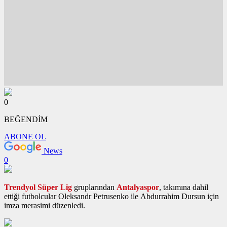
0
BEĞENDİM
ABONE OL
News
0
Trendyol Süper Lig
gruplarından
Antalyaspor
, takımına dahil
ettiği futbolcular Oleksandr Petrusenko ile Abdurrahim Dursun için
imza merasimi düzenledi.