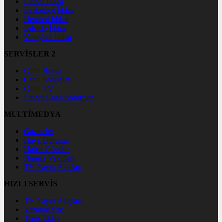
Futbol İddaa
Basketbol İddaa
Hentbol İddaa
Bilardo İddaa
Voleybol İddaa
SERVİSLER 2
Canlı Borsa
Canlı Sonuçlar
Canlı TV
Futbol Canlı Sonuçlar
MULTİMEDYA
Gazeteler
Hava Durumu
Haber Gönder
Namaz Vakitleri
TV Yayın Akışları
HIZLI SERVİS
TV Yayın Akışları
Yazarlar Site
Tenis İddaa