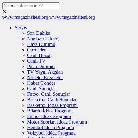
www.magazinsitesi.org
www.magazinsitesi.org
Servis
Son Dakika
Namaz Vakitleri
Hava Durumu
Gazeteler
Canlı Borsa
Canlı TV
Puan Durumu
TV Yayın Akışları
Nöbetçi Eczaneler
Haber Gönder
Canlı Sonuçlar
Futbol Canlı Sonuçlar
Basketbol Canlı Sonuçlar
Basketbol İddaa Programı
Bilardo İddaa Programı
Futbol İddaa Programı
Motor Sporları İddaa Programı
Hentbol İddaa Programı
Voleybol İddaa Programı