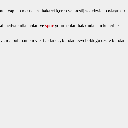
 yapılan mesnetsiz, hakaret içeren ve prestij zedeleyici paylaşımlar
sal medya kullanıcıları ve
spor
yorumcuları hakkında hareketlerine
e savlarda bulunan bireyler hakkında; bundan evvel olduğu üzere bundan