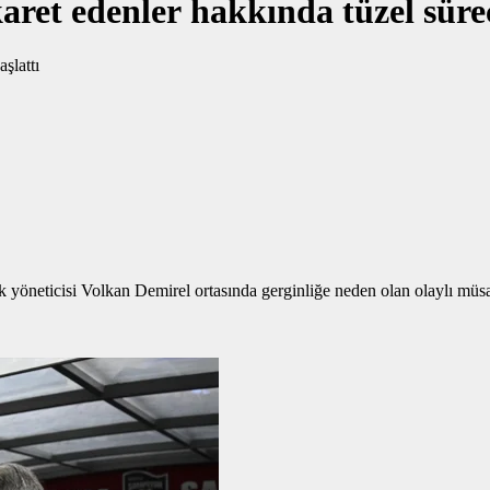
ret edenler hakkında tüzel süreç
 yöneticisi Volkan Demirel ortasında gerginliğe neden olan olaylı müs