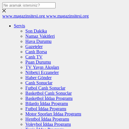
www.magazinsitesi.org
www.magazinsitesi.org
Servis
Son Dakika
Namaz Vakitleri
Hava Durumu
Gazeteler
Canlı Borsa
Canlı TV
Puan Durumu
TV Yayın Akışları
Nöbetçi Eczaneler
Haber Gönder
Canlı Sonuçlar
Futbol Canlı Sonuçlar
Basketbol Canlı Sonuçlar
Basketbol İddaa Programı
Bilardo İddaa Programı
Futbol İddaa Programı
Motor Sporları İddaa Programı
Hentbol İddaa Programı
Voleybol İddaa Programı