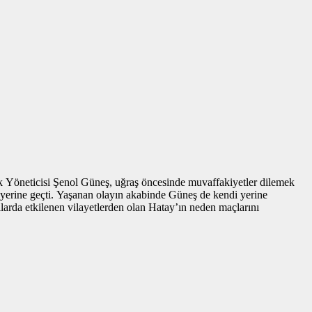
k Yöneticisi Şenol Güneş, uğraş öncesinde muvaffakiyetler dilemek
 yerine geçti. Yaşanan olayın akabinde Güneş de kendi yerine
larda etkilenen vilayetlerden olan Hatay’ın neden maçlarını