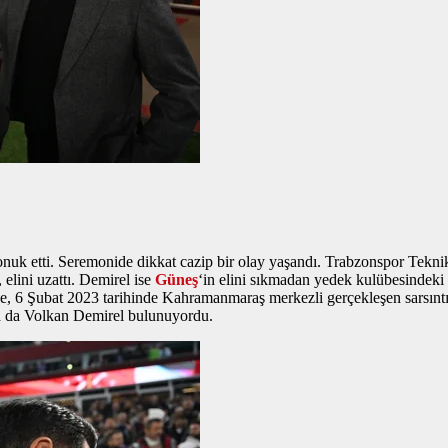
uk etti. Seremonide dikkat cazip bir olay yaşandı. Trabzonspor Tekni
lini uzattı. Demirel ise
Güneş
‘in elini sıkmadan yedek kulübesindeki
de, 6 Şubat 2023 tarihinde Kahramanmaraş merkezli gerçekleşen sarsıntı
a da Volkan Demirel bulunuyordu.