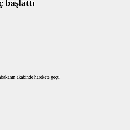
 başlattı
abakanın akabinde harekete geçti.