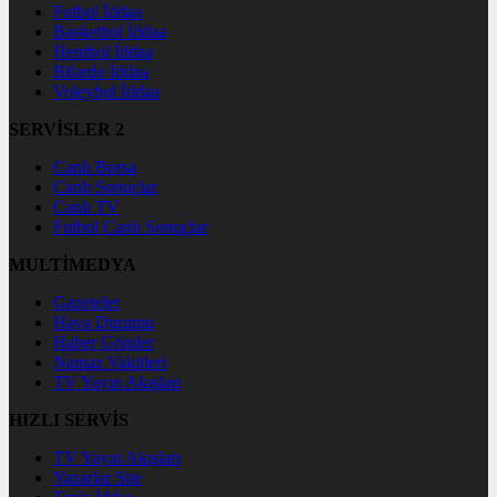
Futbol İddaa
Basketbol İddaa
Hentbol İddaa
Bilardo İddaa
Voleybol İddaa
SERVİSLER 2
Canlı Borsa
Canlı Sonuçlar
Canlı TV
Futbol Canlı Sonuçlar
MULTİMEDYA
Gazeteler
Hava Durumu
Haber Gönder
Namaz Vakitleri
TV Yayın Akışları
HIZLI SERVİS
TV Yayın Akışları
Yazarlar Site