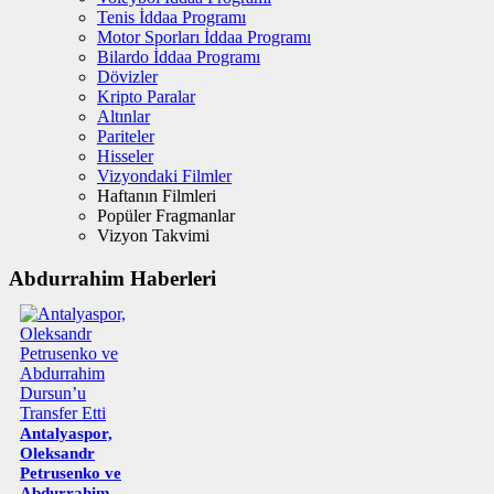
Tenis İddaa Programı
Motor Sporları İddaa Programı
Bilardo İddaa Programı
Dövizler
Kripto Paralar
Altınlar
Pariteler
Hisseler
Vizyondaki Filmler
Haftanın Filmleri
Popüler Fragmanlar
Vizyon Takvimi
Abdurrahim Haberleri
Antalyaspor,
Oleksandr
Petrusenko ve
Abdurrahim