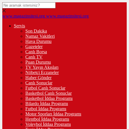
www.magazinsitesi.org
www.magazinsitesi.org
Servis
Son Dakika
Namaz Vakitleri
Hava Durumu
Gazeteler
Canlı Borsa
Canlı TV
Puan Durumu
TV Yayın Akışları
Nöbetçi Eczaneler
Haber Gönder
Canlı Sonuçlar
Futbol Canlı Sonuçlar
Basketbol Canlı Sonuçlar
Basketbol İddaa Programı
Bilardo İddaa Programı
Futbol İddaa Programı
Motor Sporları İddaa Programı
Hentbol İddaa Programı
Voleybol İddaa Programı