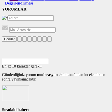
Değerlendirmesi
YORUMLAR
Gönder
En az 10 karakter gerekli
Gönderdiğiniz yorum
moderasyon
ekibi tarafından incelendikten
sonra yayınlanacaktır.
Sıradaki haber: