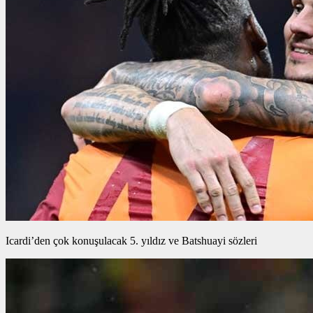
Icardi’den çok konuşulacak 5. yıldız ve Batshuayi sözleri