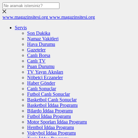
www.magazinsitesi.org
www.magazinsitesi.org
Servis
Son Dakika
Namaz Vakitleri
Hava Durumu
Gazeteler
Canlı Borsa
Canlı TV
Puan Durumu
TV Yayın Akışları
Nöbetçi Eczaneler
Haber Gönder
Canlı Sonuçlar
Futbol Canlı Sonuçlar
Basketbol Canlı Sonuçlar
Basketbol İddaa Programı
Bilardo İddaa Programı
Futbol İddaa Programı
Motor Sporları İddaa Programı
Hentbol İddaa Programı
Voleybol İddaa Programı