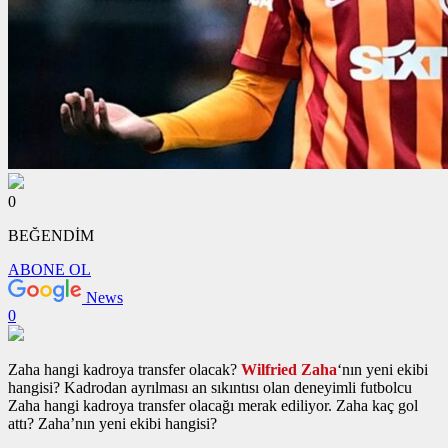
0
BEĞENDİM
ABONE OL
News
0
Zaha hangi kadroya transfer olacak?
Wilfried Zaha
‘nın yeni ekibi
hangisi? Kadrodan ayrılması an sıkıntısı olan deneyimli futbolcu
Zaha hangi kadroya transfer olacağı merak ediliyor. Zaha kaç gol
attı? Zaha’nın yeni ekibi hangisi?