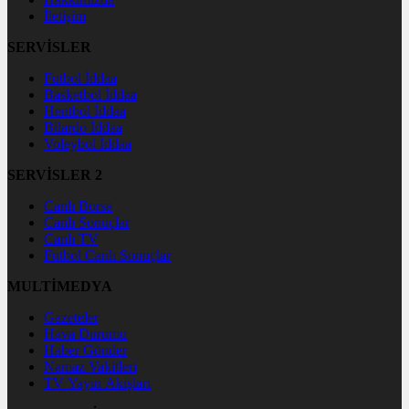
İletişim
SERVİSLER
Futbol İddaa
Basketbol İddaa
Hentbol İddaa
Bilardo İddaa
Voleybol İddaa
SERVİSLER 2
Canlı Borsa
Canlı Sonuçlar
Canlı TV
Futbol Canlı Sonuçlar
MULTİMEDYA
Gazeteler
Hava Durumu
Haber Gönder
Namaz Vakitleri
TV Yayın Akışları