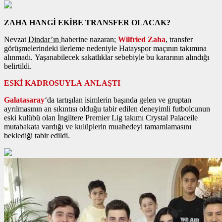
ZAHA HANGİ EKİBE TRANSFER OLACAK?
Nevzat
Dindar’ın
haberine nazaran;
Wilfried Zaha
, transfer
görüşmelerindeki ilerleme nedeniyle Hatayspor maçının takımına
alınmadı. Yaşanabilecek sakatlıklar sebebiyle bu kararının alındığı
belirtildi.
ESKİ KADROSUYLA ANLAŞTI
Galatasaray
‘da tartışılan isimlerin başında gelen ve gruptan
ayrılmasının an sıkıntısı olduğu tabir edilen deneyimli futbolcunun
eski kulübü olan İngiltere Premier Lig takımı Crystal Palaceile
mutabakata vardığı ve kulüplerin muahedeyi tamamlamasını
beklediği tabir edildi.