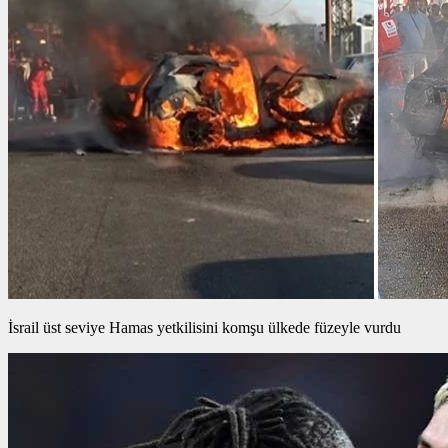
İsrail üst seviye Hamas yetkilisini komşu ülkede füzeyle vurdu