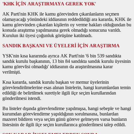
'KHK İÇİN ARAŞTIRMAYA GEREK YOK'
AK Parti'nin KHK ile kamu görevinden çıkarılanların seçmen
olamayacağı yönündeki iddiasının reddedildiği ara kararda, KHK ile
kamu görevinden çıkarılan kişilerin oy verme hakları olduğundan bu
konuda araştırma yapılmasına gerek olmadığı sonucuna varıldı.
Kurulun iki üyesi çoğunluk görüşüne katılmadı.
SANDIK BAŞKANI VE ÜYELERİ İÇİN ARAŞTIRMA
YSK'nin kısa kararında ayrıca AK Parti'nin '6 bin 539 sandıkta
sandık kurulu başkanının, 13 bin 84 sandıkta sandık kurulu üyesinin
kamu görevlisi olmadığı' iddiasının da araştırılmasına karar
verilmişti.
Kısa kararda, sandık kurulu başkan ve memur üyelerinin
görevlendirilmelerine esas alınan listelerin, hangi kurumlardan temin
edildiği de belirtilmek suretiyle ilgili ilçe seçim kurullarından
gönderilmesi istendi.
Bu listeler dışında görevlendirme yapılmışsa, hangi sebeple ve hangi
kurumdan görevlendirme yapıldığının sorulmasına, bunlardan
mazeret bildiren veya seçim günü göreve gelmeyen varsa bunların
listesinin de ilgili ilçe seçim kurullarınca gönderilmesi talep edildi.