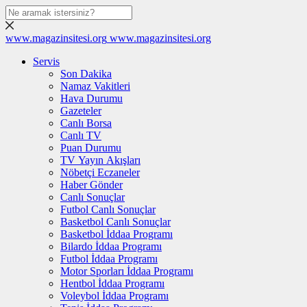
www.magazinsitesi.org
www.magazinsitesi.org
Servis
Son Dakika
Namaz Vakitleri
Hava Durumu
Gazeteler
Canlı Borsa
Canlı TV
Puan Durumu
TV Yayın Akışları
Nöbetçi Eczaneler
Haber Gönder
Canlı Sonuçlar
Futbol Canlı Sonuçlar
Basketbol Canlı Sonuçlar
Basketbol İddaa Programı
Bilardo İddaa Programı
Futbol İddaa Programı
Motor Sporları İddaa Programı
Hentbol İddaa Programı
Voleybol İddaa Programı