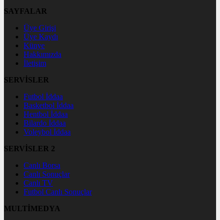
SAYFALAR
Üye Girişi
Üye Kaydı
Künye
Hakkımızda
İletişim
SERVİSLER
Futbol İddaa
Basketbol İddaa
Hentbol İddaa
Bilardo İddaa
Voleybol İddaa
SERVİSLER 2
Canlı Borsa
Canlı Sonuçlar
Canlı TV
Futbol Canlı Sonuçlar
MULTİMEDYA