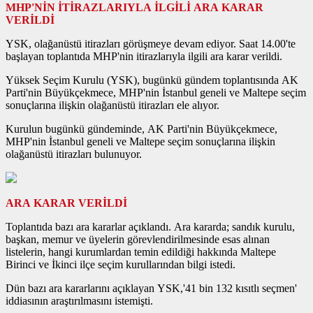
MHP'NİN İTİRAZLARIYLA İLGİLİ ARA KARAR
VERİLDİ
YSK, olağanüstü itirazları görüşmeye devam ediyor. Saat 14.00'te
başlayan toplantıda MHP'nin itirazlarıyla ilgili ara karar verildi.
Yüksek Seçim Kurulu (YSK), bugünkü gündem toplantısında AK
Parti'nin Büyükçekmece, MHP'nin İstanbul geneli ve Maltepe seçim
sonuçlarına ilişkin olağanüstü itirazları ele alıyor.
Kurulun bugünkü gündeminde, AK Parti'nin Büyükçekmece,
MHP'nin İstanbul geneli ve Maltepe seçim sonuçlarına ilişkin
olağanüstü itirazları bulunuyor.
ARA KARAR VERİLDİ
Toplantıda bazı ara kararlar açıklandı. Ara kararda; sandık kurulu,
başkan, memur ve üyelerin görevlendirilmesinde esas alınan
listelerin, hangi kurumlardan temin edildiği hakkında Maltepe
Birinci ve İkinci ilçe seçim kurullarından bilgi istedi.
Dün bazı ara kararlarını açıklayan YSK,'41 bin 132 kısıtlı seçmen'
iddiasının araştırılmasını istemişti.