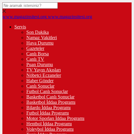
www.magazinsitesi.org
www.magazinsitesi.org
Servis
Son Dakika
Namaz Vakitleri
Hava Durumu
Gazeteler
Canlı Borsa
Canlı TV
Puan Durumu
TV Yayın Akışları
Nöbetçi Eczaneler
Haber Gönder
Canlı Sonuçlar
Futbol Canlı Sonuçlar
Basketbol Canlı Sonuçlar
Basketbol İddaa Programı
Bilardo İddaa Programı
Futbol İddaa Programı
Motor Sporları İddaa Programı
Hentbol İddaa Programı
Voleybol İddaa Programı