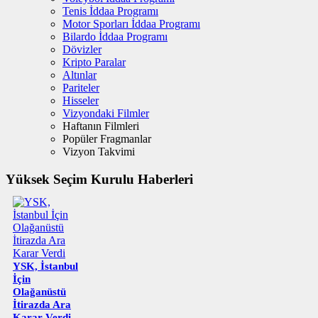
Tenis İddaa Programı
Motor Sporları İddaa Programı
Bilardo İddaa Programı
Dövizler
Kripto Paralar
Altınlar
Pariteler
Hisseler
Vizyondaki Filmler
Haftanın Filmleri
Popüler Fragmanlar
Vizyon Takvimi
Yüksek Seçim Kurulu Haberleri
YSK, İstanbul
İçin
Olağanüstü
İtirazda Ara
Karar Verdi