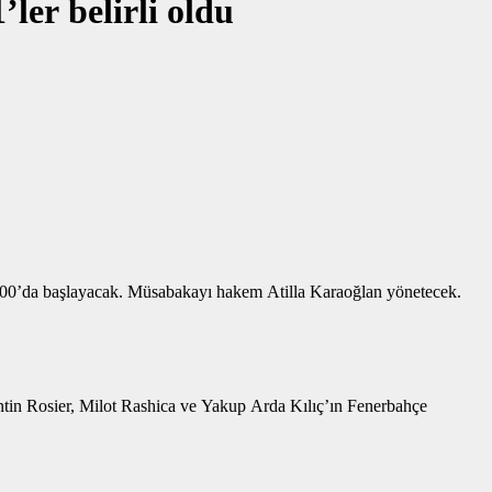
ler belirli oldu
9.00’da başlayacak. Müsabakayı hakem Atilla Karaoğlan yönetecek.
ntin Rosier, Milot Rashica ve Yakup Arda Kılıç’ın Fenerbahçe