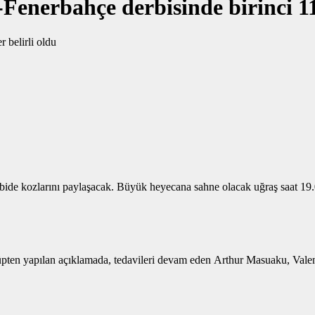
-Fenerbahçe derbisinde birinci 11’
rbide kozlarını paylaşacak. Büyük heyecana sahne olacak uğraş saat 1
üpten yapılan açıklamada, tedavileri devam eden Arthur Masuaku, Vale