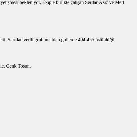
etişmesi bekleniyor. Ekiple birlikte çalışan Serdar Aziz ve Mert
ti. Sarı-lacivertli grubun atılan gollerde 494-455 üstünlüğü
ic, Cenk Tosun.