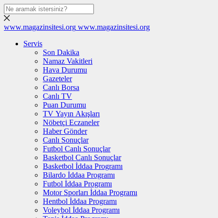
www.magazinsitesi.org
www.magazinsitesi.org
Servis
Son Dakika
Namaz Vakitleri
Hava Durumu
Gazeteler
Canlı Borsa
Canlı TV
Puan Durumu
TV Yayın Akışları
Nöbetçi Eczaneler
Haber Gönder
Canlı Sonuçlar
Futbol Canlı Sonuçlar
Basketbol Canlı Sonuçlar
Basketbol İddaa Programı
Bilardo İddaa Programı
Futbol İddaa Programı
Motor Sporları İddaa Programı
Hentbol İddaa Programı
Voleybol İddaa Programı