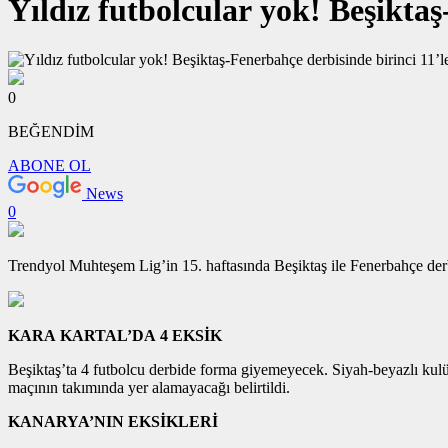
Yıldız futbolcular yok! Beşiktaş
0
BEĞENDİM
ABONE OL
News
0
Trendyol Muhteşem Lig’in 15. haftasında Beşiktaş ile Fenerbahçe de
KARA KARTAL’DA 4 EKSİK
Beşiktaş’ta 4 futbolcu derbide forma giyemeyecek. Siyah-beyazlı kul
maçının takımında yer alamayacağı belirtildi.
KANARYA’NIN EKSİKLERİ