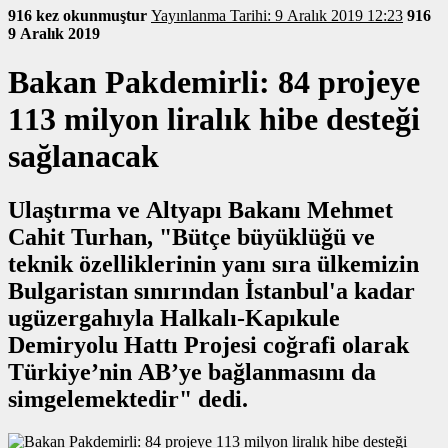
916 kez okunmuştur
Yayınlanma Tarihi: 9 Aralık 2019 12:23
916
9 Aralık 2019
Bakan Pakdemirli: 84 projeye
113 milyon liralık hibe desteği
sağlanacak
Ulaştırma ve Altyapı Bakanı Mehmet
Cahit Turhan, "Bütçe büyüklüğü ve
teknik özelliklerinin yanı sıra ülkemizin
Bulgaristan sınırından İstanbul'a kadar
ugüzergahıyla Halkalı-Kapıkule
Demiryolu Hattı Projesi coğrafi olarak
Türkiye’nin AB’ye bağlanmasını da
simgelemektedir" dedi.