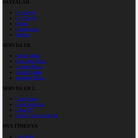
SAYFALAR
Üye Girişi
Üye Kaydı
Künye
Hakkımızda
İletişim
SERVİSLER
Futbol İddaa
Basketbol İddaa
Hentbol İddaa
Bilardo İddaa
Voleybol İddaa
SERVİSLER 2
Canlı Borsa
Canlı Sonuçlar
Canlı TV
Futbol Canlı Sonuçlar
MULTİMEDYA
Gazeteler