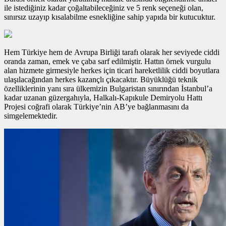
ile istediğiniz kadar çoğaltabileceğiniz ve 5 renk seçeneği olan,
sınırsız uzayıp kısalabilme esnekliğine sahip yapıda bir kutucuktur.
Hem Türkiye hem de Avrupa Birliği tarafı olarak her seviyede ciddi
oranda zaman, emek ve çaba sarf edilmiştir. Hattın
örnek vurgulu
alan
hizmete girmesiyle herkes için ticari hareketlilik ciddi boyutlara
ulaşılacağından herkes kazançlı çıkacaktır. Büyüklüğü teknik
özelliklerinin yanı sıra ülkemizin Bulgaristan sınırından İstanbul’a
kadar uzanan güzergahıyla, Halkalı-Kapıkule Demiryolu Hattı
Projesi coğrafi olarak Türkiye’nin AB’ye bağlanmasını da
simgelemektedir.