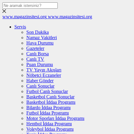
www.magazinsitesi.org
www.magazinsitesi.org
Servis
Son Dakika
Namaz Vakitleri
Hava Durumu
Gazeteler
Canlı Borsa
Canlı TV
Puan Durumu
TV Yayın Akışları
Nöbetçi Eczaneler
Haber Gönder
Canlı Sonuçlar
Futbol Canlı Sonuçlar
Basketbol Canlı Sonuçlar
Basketbol İddaa Programı
Bilardo İddaa Programı
Futbol İddaa Programı
Motor Sporları İddaa Programı
Hentbol İddaa Programı
Voleybol İddaa Programı