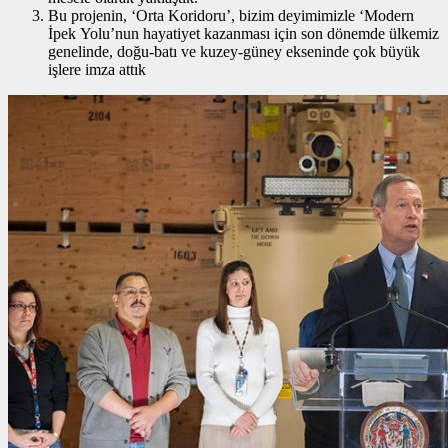
Bu projenin, ‘Orta Koridoru’, bizim deyimimizle ‘Modern
İpek Yolu’nun hayatiyet kazanması için son dönemde ülkemiz
genelinde, doğu-batı ve kuzey-güney ekseninde çok büyük
işlere imza attık