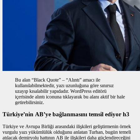
Bu alan “Black Quote” – “Alıntı” amacı ile
kullanılabilmektedir, yazı uzunluğuna göre sınırsız
uzayıp kısalabilir yapıdadır. WordPress editörü
içerisinde alıntı iconuna tıklayarak bu alanı aktif bir hale
getirebilirsiniz.
Türkiye’nin AB’ye bağlanmasını temsil ediyor h3
Türkiye ve Avrupa Birliği arasındaki ilişkileri geliştirmenin
örnek
vurgulu yazı
yükümlülük olduğunu anlatan Turhan, bugün temeli
atılacak demiryolu hattının AB ile ilişkileri daha güçlendireceğini