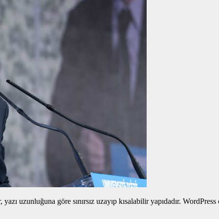
yazı uzunluğuna göre sınırsız uzayıp kısalabilir yapıdadır. WordPress edi