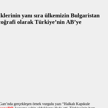
lerinin yanı sıra ülkemizin Bulgaristan
 Garı’nda gerçekleşen
örnek vurgulu yazı
“Halkalı Kapıkule