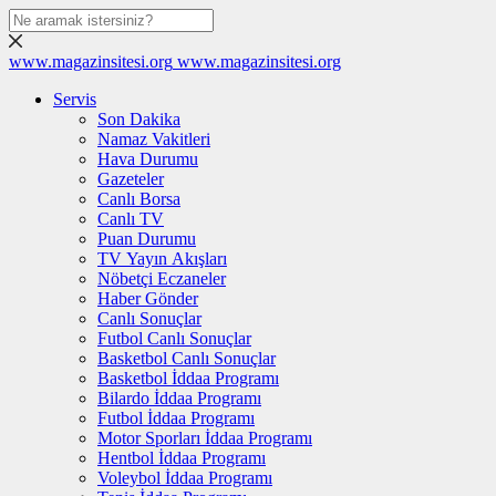
www.magazinsitesi.org
www.magazinsitesi.org
Servis
Son Dakika
Namaz Vakitleri
Hava Durumu
Gazeteler
Canlı Borsa
Canlı TV
Puan Durumu
TV Yayın Akışları
Nöbetçi Eczaneler
Haber Gönder
Canlı Sonuçlar
Futbol Canlı Sonuçlar
Basketbol Canlı Sonuçlar
Basketbol İddaa Programı
Bilardo İddaa Programı
Futbol İddaa Programı
Motor Sporları İddaa Programı
Hentbol İddaa Programı
Voleybol İddaa Programı