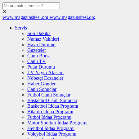
www.magazinsitesi.org
www.magazinsitesi.org
Servis
Son Dakika
Namaz Vakitleri
Hava Durumu
Gazeteler
Canlı Borsa
Canlı TV
Puan Durumu
TV Yayın Akışları
Nöbetçi Eczaneler
Haber Gönder
Canlı Sonuçlar
Futbol Canlı Sonuçlar
Basketbol Canlı Sonuçlar
Basketbol İddaa Programı
Bilardo İddaa Programı
Futbol İddaa Programı
Motor Sporları İddaa Programı
Hentbol İddaa Programı
Voleybol İddaa Programı