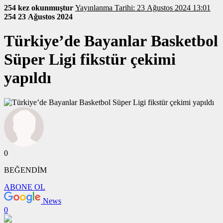
254 kez okunmuştur
Yayınlanma Tarihi: 23 Ağustos 2024 13:01
254
23 Ağustos 2024
Türkiye’de Bayanlar Basketbol
Süper Ligi fikstür çekimi
yapıldı
0
BEĞENDİM
ABONE OL
News
0