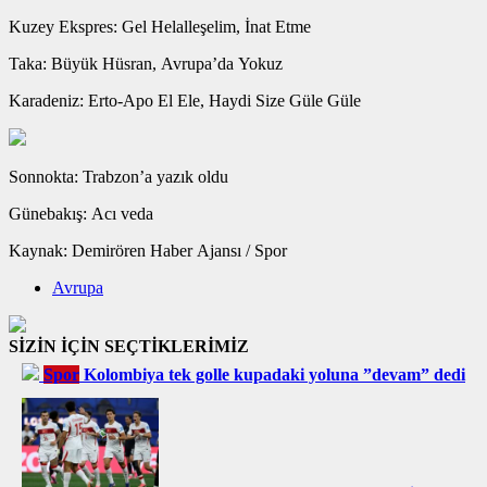
Kuzey Ekspres: Gel Helalleşelim, İnat Etme
Taka: Büyük Hüsran, Avrupa’da Yokuz
Karadeniz: Erto-Apo El Ele, Haydi Size Güle Güle
Sonnokta: Trabzon’a yazık oldu
Günebakış: Acı veda
Kaynak: Demirören Haber Ajansı / Spor
Avrupa
SİZİN İÇİN SEÇTİKLERİMİZ
Spor
Kolombiya tek golle kupadaki yoluna ”devam” dedi