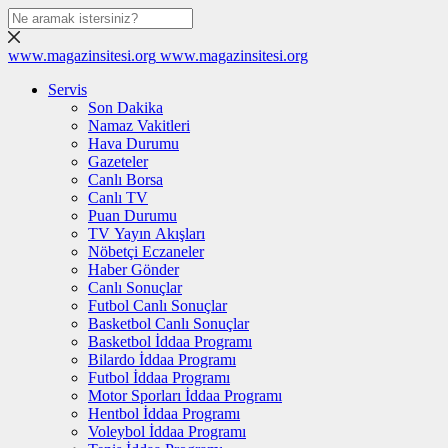
www.magazinsitesi.org
www.magazinsitesi.org
Servis
Son Dakika
Namaz Vakitleri
Hava Durumu
Gazeteler
Canlı Borsa
Canlı TV
Puan Durumu
TV Yayın Akışları
Nöbetçi Eczaneler
Haber Gönder
Canlı Sonuçlar
Futbol Canlı Sonuçlar
Basketbol Canlı Sonuçlar
Basketbol İddaa Programı
Bilardo İddaa Programı
Futbol İddaa Programı
Motor Sporları İddaa Programı
Hentbol İddaa Programı
Voleybol İddaa Programı