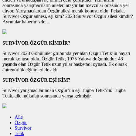
sonrasında yarışmacıların aileleri araştırılan mevzular ortasında yer
alıyor. Yarışmacılardan Özgür ailesi merak konusu oldu. Pekala,
Survivor Özgür annesi, eşi kim? 2023 Survivor Özgür ailesi kimdir?
Ayrıntılar haberimizde…
SURVİVOR ÖZGÜR KİMDİR?
Survivor 2023 Gönüllüler grubunda yer alan Özgür Tetik’in hayatı
merak konusu oldu. Özgür Tetik, 1975 Yalova doğumludur. 48
yaşında olan Özgür Tetik uzun yıllar basketbol oynadı. Ek olarak
antrenörlük eğitimleri de aldı.
SURVİVOR ÖZGÜR EŞİ KİM?
Survivor yarışmacılarından Özgür’ün eşi Tuğba Tetik’dir. Tuğba
Tetik, aile mükafatı sonrasında yarışa gelmiştir.
Aile
Özgür
Survivor
Tetik