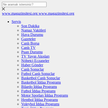
www.magazinsitesi.org
www.magazinsitesi.org
Servis
Son Dakika
Namaz Vakitleri
Hava Durumu
Gazeteler
Canlı Borsa
Canlı TV
Puan Durumu
TV Yayın Akışları
Nöbetçi Eczaneler
Haber Gönder
Canlı Sonuçlar
Futbol Canlı Sonuçlar
Basketbol Canlı Sonuçlar
Basketbol İddaa Programı
Bilardo İddaa Programı
Futbol İddaa Programı
Motor Sporları İddaa Programı
Hentbol İddaa Programı
Voleybol İddaa Programı