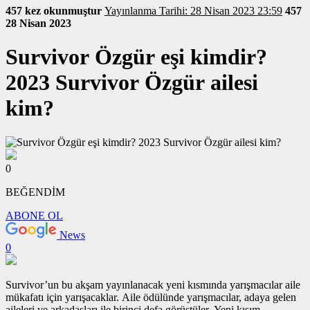
457 kez okunmuştur
Yayınlanma Tarihi: 28 Nisan 2023 23:59
457
28 Nisan 2023
Survivor Özgür eşi kimdir?
2023 Survivor Özgür ailesi
kim?
0
BEĞENDİM
ABONE OL
News
0
Survivor’un bu akşam yayınlanacak yeni kısmında yarışmacılar aile
mükafatı için yarışacaklar. Aile ödülünde yarışmacılar, adaya gelen
aileleri ve arkadaşları ile birinci defa görüştüler. Yeni kısım