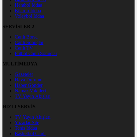
Hentbol İddaa
Bilardo İddaa
Voleybol İddaa
SERVİSLER 2
Canlı Borsa
Canlı Sonuçlar
Canlı TV
Futbol Canlı Sonuçlar
MULTİMEDYA
Gazeteler
Hava Durumu
Haber Gönder
Namaz Vakitleri
TV Yayın Akışları
HIZLI SERVİS
TV Yayın Akışları
Yazarlar Site
Tenis İddaa
Basketbol Canlı