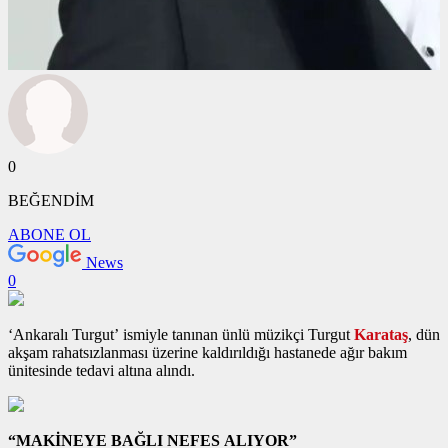
0
BEĞENDİM
ABONE OL
News
0
‘Ankaralı Turgut’ ismiyle tanınan ünlü müzikçi Turgut
Karataş
, dün
akşam rahatsızlanması üzerine kaldırıldığı hastanede ağır bakım
ünitesinde tedavi altına alındı.
“MAKİNEYE BAĞLI NEFES ALIYOR”