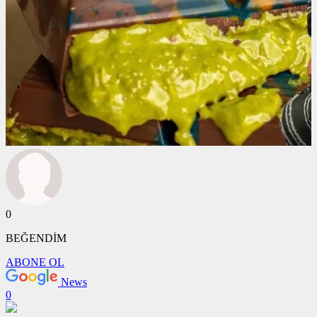
0
BEĞENDİM
ABONE OL
News
0