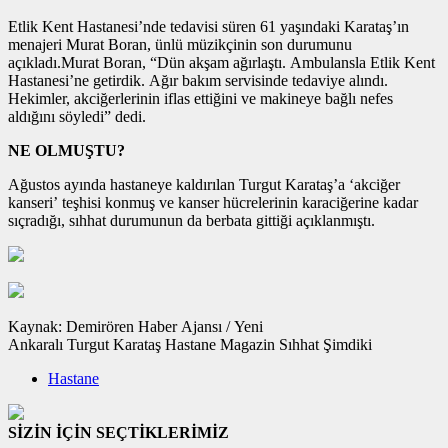
Etlik Kent Hastanesi’nde tedavisi süren 61 yaşındaki Karataş’ın
menajeri Murat Boran, ünlü müzikçinin son durumunu
açıkladı.Murat Boran, “Dün akşam ağırlaştı. Ambulansla Etlik Kent
Hastanesi’ne getirdik. Ağır bakım servisinde tedaviye alındı.
Hekimler, akciğerlerinin iflas ettiğini ve makineye bağlı nefes
aldığını söyledi” dedi.
NE OLMUŞTU?
Ağustos ayında hastaneye kaldırılan Turgut Karataş’a ‘akciğer
kanseri’ teşhisi konmuş ve kanser hücrelerinin karaciğerine kadar
sıçradığı, sıhhat durumunun da berbata gittiği açıklanmıştı.
Kaynak: Demirören Haber Ajansı / Yeni
Ankaralı Turgut Karataş Hastane Magazin Sıhhat Şimdiki
Hastane
SİZİN İÇİN SEÇTİKLERİMİZ