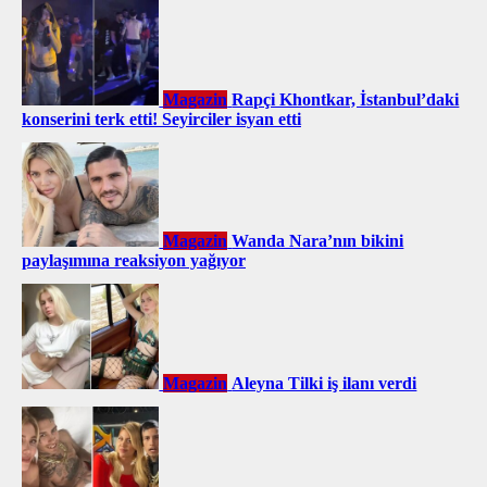
Magazin
Rapçi Khontkar, İstanbul’daki
konserini terk etti! Seyirciler isyan etti
Magazin
Wanda Nara’nın bikini
paylaşımına reaksiyon yağıyor
Magazin
Aleyna Tilki iş ilanı verdi