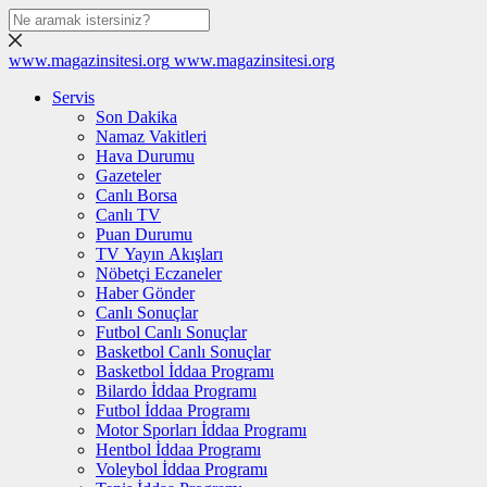
www.magazinsitesi.org
www.magazinsitesi.org
Servis
Son Dakika
Namaz Vakitleri
Hava Durumu
Gazeteler
Canlı Borsa
Canlı TV
Puan Durumu
TV Yayın Akışları
Nöbetçi Eczaneler
Haber Gönder
Canlı Sonuçlar
Futbol Canlı Sonuçlar
Basketbol Canlı Sonuçlar
Basketbol İddaa Programı
Bilardo İddaa Programı
Futbol İddaa Programı
Motor Sporları İddaa Programı
Hentbol İddaa Programı
Voleybol İddaa Programı