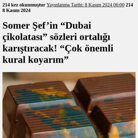
214 kez okunmuştur
Yayınlanma Tarihi: 8 Kasım 2024 06:00
214
8 Kasım 2024
Somer Şef’in “Dubai
çikolatası” sözleri ortalığı
karıştıracak! “Çok önemli
kural koyarım”