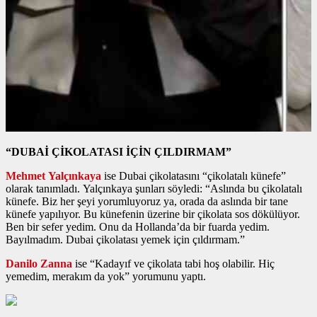
“DUBAİ ÇİKOLATASI İÇİN ÇILDIRMAM”
Mehmet Yalçınkaya
ise Dubai çikolatasını “çikolatalı künefe”
olarak tanımladı. Yalçınkaya şunları söyledi: “Aslında bu çikolatalı
künefe. Biz her şeyi yorumluyoruz ya, orada da aslında bir tane
künefe yapılıyor. Bu künefenin üzerine bir çikolata sos dökülüyor.
Ben bir sefer yedim. Onu da Hollanda’da bir fuarda yedim.
Bayılmadım. Dubai çikolatası yemek için çıldırmam.”
Danilo Zanna
ise “Kadayıf ve çikolata tabi hoş olabilir. Hiç
yemedim, merakım da yok” yorumunu yaptı.