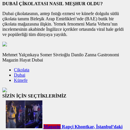
DUBAİ ÇİKOLATASI NASIL MEŞHUR OLDU?
Dubai çikolatasının, antep fıstığı ezmesi ve künefe dolgulu sütlü
çikolata tanımı Birleşik Arap Emirlikleri’nde (BAE) butik bir
çikolata mağazasına ilişkin. Yemek fenomeni Maria Vehera’nın
incelemesinin akabinde İngilizce içerikler ortasında viral hale geldi
ve popülerliği tüm dünyaya yayıldı.
Mehmet Yalçınkaya Somer Sivrioğlu Danilo Zanna Gastronomi
Magazin Hayat Dubai
Çikolata
Dubai
Künefe
SİZİN İÇİN SEÇTİKLERİMİZ
Magazin
Rapçi Khontkar, İstanbul’daki