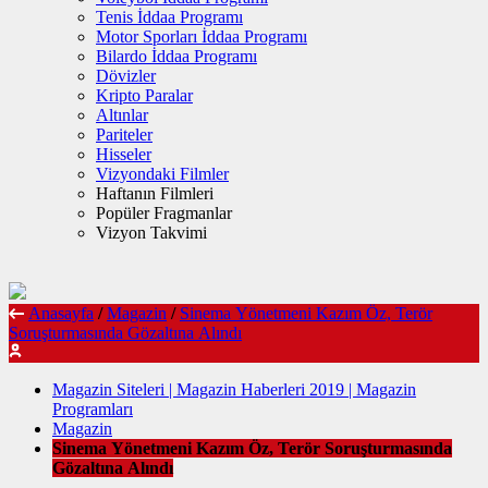
Tenis İddaa Programı
Motor Sporları İddaa Programı
Bilardo İddaa Programı
Dövizler
Kripto Paralar
Altınlar
Pariteler
Hisseler
Vizyondaki Filmler
Haftanın Filmleri
Popüler Fragmanlar
Vizyon Takvimi
Anasayfa
/
Magazin
/
Sinema Yönetmeni Kazım Öz, Terör
Soruşturmasında Gözaltına Alındı
Magazin Siteleri | Magazin Haberleri 2019 | Magazin
Programları
Magazin
Sinema Yönetmeni Kazım Öz, Terör Soruşturmasında
Gözaltına Alındı