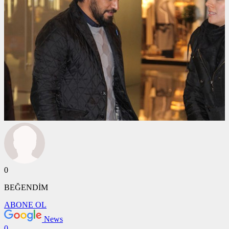
0
BEĞENDİM
ABONE OL
News
0