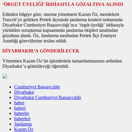
‘ÖRGÜT ÜYELİĞİ’ İDDİASIYLA GÖZALTINA ALINDI
Edinilen bilgiye göre, sinema yönetmeni Kazım Öz, memleketi
Tunceli’ye gelirken Pertek ilçesinde jandarma kontrol noktasında
Diyarbakır Cumhuriyet Başsavcılığı’nca ‘örgüt üyeliği’ iddiasıyla
yürütülen soruşturma kapsamında jandarma ekipleri tarafından
gözaltına alındı. Öz, Jandarma tarafından Pertek İlçe Emniyet
Amirliği görevlilerine teslim edildi.
DİYARBAKIR’A GÖNDERİLECEK
Yönetmen Kazım Öz’ün işlemlerinin tamamlanmasının ardından
Diyarbakır’a götürüleceği öğrenildi.
Cumhuriyet Başsavcılığı
Diyarbakır
Diyarbakır Cumhuriyet Başsavcılığı
haber
haberi
haberler
haberleri
Jandarma
Kazım Öz