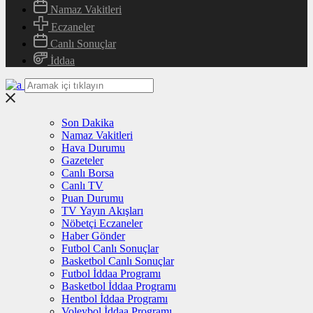
Namaz Vakitleri
Eczaneler
Canlı Sonuçlar
İddaa
Son Dakika
Namaz Vakitleri
Hava Durumu
Gazeteler
Canlı Borsa
Canlı TV
Puan Durumu
TV Yayın Akışları
Nöbetçi Eczaneler
Haber Gönder
Futbol Canlı Sonuçlar
Basketbol Canlı Sonuçlar
Futbol İddaa Programı
Basketbol İddaa Programı
Hentbol İddaa Programı
Voleybol İddaa Programı