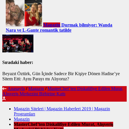
Magazin
Durmak bilmiyor: Wanda
Nara ve L-Gante romantik tatilde
Sıradaki haber:
Beyazıt Öztürk, Gün İçinde Sadece Bir Kişiye Dönen Hadise’ye
Sitem Etti: Aynı Parayı mı Alıyoruz?
Anasayfa
/
Magazin
/
MasterChef’ten Diskalifiye Edilen Murat,
Alışveriş Merkezini Birbirine Kattı
Magazin Siteleri | Magazin Haberleri 2019 | Magazin
Programları
Magazin
MasterChef’ten Diskalifiye Edilen Murat, Alışveriş