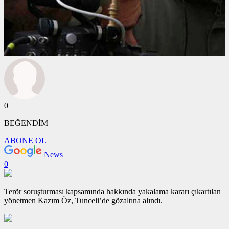
0
BEĞENDİM
ABONE OL
News
0
Terör soruşturması kapsamında hakkında yakalama kararı çıkartılan
yönetmen Kazım Öz, Tunceli’de gözaltına alındı.