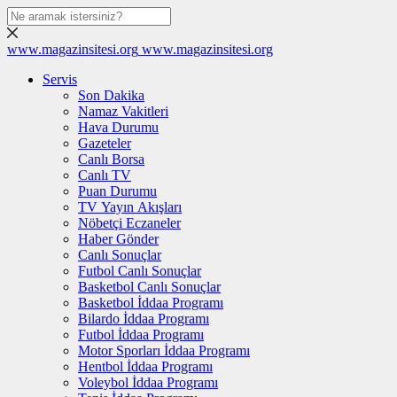
www.magazinsitesi.org
www.magazinsitesi.org
Servis
Son Dakika
Namaz Vakitleri
Hava Durumu
Gazeteler
Canlı Borsa
Canlı TV
Puan Durumu
TV Yayın Akışları
Nöbetçi Eczaneler
Haber Gönder
Canlı Sonuçlar
Futbol Canlı Sonuçlar
Basketbol Canlı Sonuçlar
Basketbol İddaa Programı
Bilardo İddaa Programı
Futbol İddaa Programı
Motor Sporları İddaa Programı
Hentbol İddaa Programı
Voleybol İddaa Programı