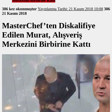
Merkezini Birbirine Kattı
386 kez okunmuştur
Yayınlanma Tarihi: 21 Kasım 2018 10:08
386
21 Kasım 2018
MasterChef’ten Diskalifiye
Edilen Murat, Alışveriş
Merkezini Birbirine Kattı