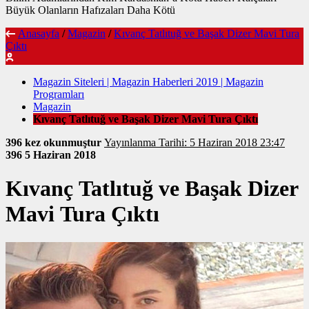
Büyük Olanların Hafızaları Daha Kötü
Anasayfa
/
Magazin
/
Kıvanç Tatlıtuğ ve Başak Dizer Mavi Tura
Çıktı
Magazin Siteleri | Magazin Haberleri 2019 | Magazin
Programları
Magazin
Kıvanç Tatlıtuğ ve Başak Dizer Mavi Tura Çıktı
396 kez okunmuştur
Yayınlanma Tarihi: 5 Haziran 2018 23:47
396
5 Haziran 2018
Kıvanç Tatlıtuğ ve Başak Dizer
Mavi Tura Çıktı