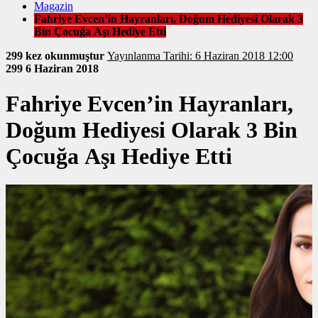
Magazin
Fahriye Evcen’in Hayranları, Doğum Hediyesi Olarak 3
Bin Çocuğa Aşı Hediye Etti
299 kez okunmuştur
Yayınlanma Tarihi: 6 Haziran 2018 12:00
299
6 Haziran 2018
Fahriye Evcen’in Hayranları,
Doğum Hediyesi Olarak 3 Bin
Çocuğa Aşı Hediye Etti