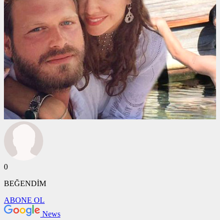
0
BEĞENDİM
ABONE OL
News