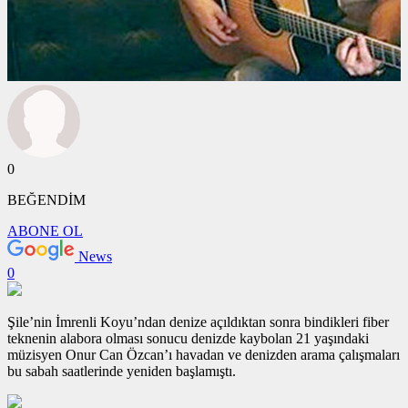
0
BEĞENDİM
ABONE OL
News
0
Şile’nin İmrenli Koyu’ndan denize açıldıktan sonra bindikleri fiber
teknenin alabora olması sonucu denizde kaybolan 21 yaşındaki
müzisyen Onur Can Özcan’ı havadan ve denizden arama çalışmaları
bu sabah saatlerinde yeniden başlamıştı.