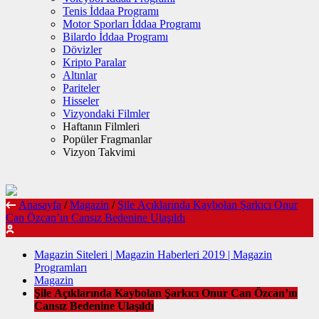
Tenis İddaa Programı
Motor Sporları İddaa Programı
Bilardo İddaa Programı
Dövizler
Kripto Paralar
Altınlar
Pariteler
Hisseler
Vizyondaki Filmler
Haftanın Filmleri
Popüler Fragmanlar
Vizyon Takvimi
Anasayfa
/
Magazin
/
Şile Açıklarında Kaybolan Şarkıcı Onur
Can Özcan’ın Cansız Bedenine Ulaşıldı
Magazin Siteleri | Magazin Haberleri 2019 | Magazin
Programları
Magazin
Şile Açıklarında Kaybolan Şarkıcı Onur Can Özcan’ın
Cansız Bedenine Ulaşıldı