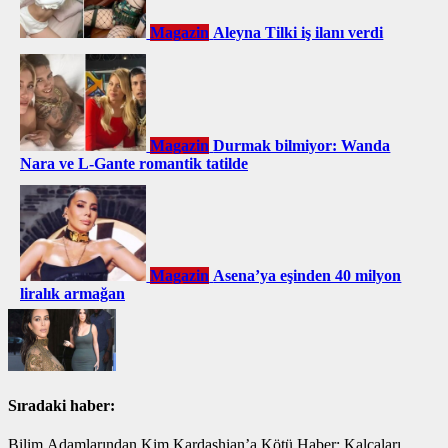
Magazin
Aleyna Tilki iş ilanı verdi
Magazin
Durmak bilmiyor: Wanda
Nara ve L-Gante romantik tatilde
Magazin
Asena’ya eşinden 40 milyon
liralık armağan
Sıradaki haber:
Bilim Adamlarından Kim Kardashian’a Kötü Haber: Kalçaları