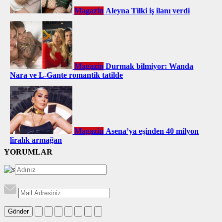
Magazin
Aleyna Tilki iş ilanı verdi
Magazin
Durmak bilmiyor: Wanda
Nara ve L-Gante romantik tatilde
Magazin
Asena’ya eşinden 40 milyon
liralık armağan
YORUMLAR
Gönder