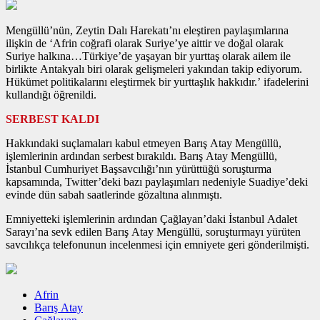
Mengüllü’nün, Zeytin Dalı Harekatı’nı eleştiren paylaşımlarına
ilişkin de ‘Afrin coğrafi olarak Suriye’ye aittir ve doğal olarak
Suriye halkına…Türkiye’de yaşayan bir yurttaş olarak ailem ile
birlikte Antakyalı biri olarak gelişmeleri yakından takip ediyorum.
Hükümet politikalarını eleştirmek bir yurttaşlık hakkıdır.’ ifadelerini
kullandığı öğrenildi.
SERBEST KALDI
Hakkındaki suçlamaları kabul etmeyen Barış Atay Mengüllü,
işlemlerinin ardından serbest bırakıldı. Barış Atay Mengüllü,
İstanbul Cumhuriyet Başsavcılığı’nın yürüttüğü soruşturma
kapsamında, Twitter’deki bazı paylaşımları nedeniyle Suadiye’deki
evinde dün sabah saatlerinde gözaltına alınmıştı.
Emniyetteki işlemlerinin ardından Çağlayan’daki İstanbul Adalet
Sarayı’na sevk edilen Barış Atay Mengüllü, soruşturmayı yürüten
savcılıkça telefonunun incelenmesi için emniyete geri gönderilmişti.
Afrin
Barış Atay