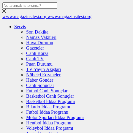
www.magazinsitesi.org
www.magazinsitesi.org
Servis
Son Dakika
Namaz Vakitleri
Hava Durumu
Gazeteler
Canlı Borsa
Canlı TV
Puan Durumu
TV Yayın Akışları
Nöbetçi Eczaneler
Haber Gönder
Canlı Sonuçlar
Futbol Canlı Sonuçlar
Basketbol Canlı Sonuçlar
Basketbol İddaa Programı
Bilardo İddaa Programı
Futbol İddaa Programı
Motor Sporları İddaa Programı
Hentbol İddaa Programı
Voleybol İddaa Programı