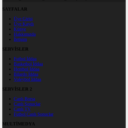
SAYFALAR
Üye Girişi
Üye Kaydı
Künye
Hakkımızda
İletişim
SERVİSLER
Futbol İddaa
Basketbol İddaa
Hentbol İddaa
Bilardo İddaa
Voleybol İddaa
SERVİSLER 2
Canlı Borsa
Canlı Sonuçlar
Canlı TV
Futbol Canlı Sonuçlar
MULTİMEDYA