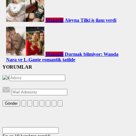
Magazin
Aleyna Tilki iş ilanı verdi
Magazin
Durmak bilmiyor: Wanda
Nara ve L-Gante romantik tatilde
YORUMLAR
Gönder