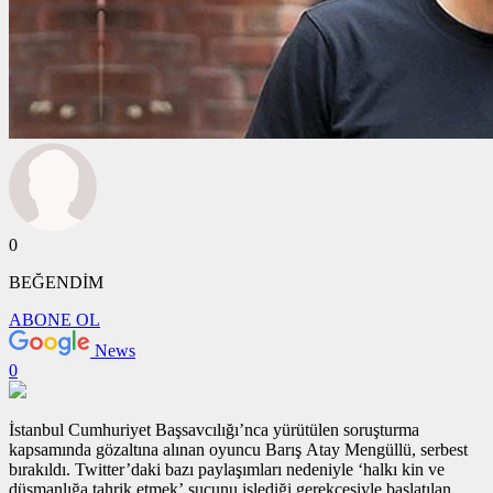
0
BEĞENDİM
ABONE OL
News
0
İstanbul Cumhuriyet Başsavcılığı’nca yürütülen soruşturma
kapsamında gözaltına alınan oyuncu Barış Atay Mengüllü, serbest
bırakıldı. Twitter’daki bazı paylaşımları nedeniyle ‘halkı kin ve
düşmanlığa tahrik etmek’ suçunu işlediği gerekçesiyle başlatılan