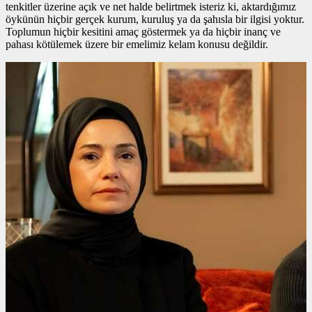
tenkitler üzerine açık ve net halde belirtmek isteriz ki, aktardığımız
öykünün hiçbir gerçek kurum, kuruluş ya da şahısla bir ilgisi yoktur.
Toplumun hiçbir kesitini amaç göstermek ya da hiçbir inanç ve
pahası kötülemek üzere bir emelimiz kelam konusu değildir.