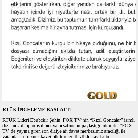
RTÜK İNCELEME BAŞLATTI
RTÜK Lideri Ebubekir Şahin, FOX TV’nin “Kızıl Goncalar” isimli
dizisine ait toplumsal medya hesabından paylaştığı bildiride, “FOX
TV’de yayına giren son diziye ait davet merkezimiz aracılığı ile
vatandaşlarımızın şikayet bildirimleri titizlikle kayıt altına