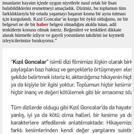
insanların hayatın içinde uygun niyetlerle nasıl ortak bir lisan
bulabildiklerini resmetmeyi amaçladık. Dizimiz, bu toplumun tüm
farklılıklarıyla bir ortada yaşamayı başaran kısma bir ayna tutması
için kurgulandı. Kızıl Goncalar’ın kurgu bir öykü olduğunu, ne bir
belgesel ne de bir
haber
belgesi olmadığını akılda tutan, adil
tenkitlerin konusu olmak isteriz. Beğenileri ve tenkitleri dikkate
alarak hürmetle izliyor ve gayeli yorumların takdirini ise kıymetli
izleyicilerimize bırakıyoruz.”