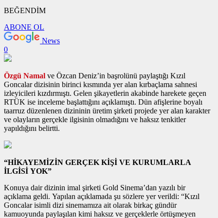
BEĞENDİM
ABONE OL
News
0
Özgü Namal
ve Özcan Deniz’in başrolünü paylaştığı Kızıl
Goncalar dizisinin birinci kısmında yer alan kırbaçlama sahnesi
izleyicileri kızdırmıştı. Gelen şikayetlerin akabinde harekete geçen
RTÜK ise inceleme başlattığını açıklamıştı. Dün afişlerine boyalı
taarruz düzenlenen dizininin üretim şirketi projede yer alan karakter
ve olayların gerçekle ilgisinin olmadığını ve haksız tenkitler
yapıldığını belirtti.
“HİKAYEMİZİN GERÇEK KİŞİ VE KURUMLARLA
İLGİSİ YOK”
Konuya dair dizinin imal şirketi Gold Sinema’dan yazılı bir
açıklama geldi. Yapılan açıklamada şu sözlere yer verildi: “Kızıl
Goncalar isimli dizi sinemamıza ait olarak birkaç gündür
kamuoyunda paylaşılan kimi haksız ve gerçeklerle örtüşmeyen