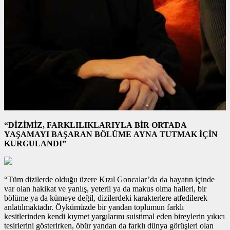
“DİZİMİZ, FARKLILIKLARIYLA BİR ORTADA
YAŞAMAYI BAŞARAN BÖLÜME AYNA TUTMAK İÇİN
KURGULANDI”
“Tüm dizilerde olduğu üzere Kızıl Goncalar’da da hayatın içinde
var olan hakikat ve yanlış, yeterli ya da makus olma halleri, bir
bölüme ya da kümeye değil, dizilerdeki karakterlere atfedilerek
anlatılmaktadır. Öykümüzde bir yandan toplumun farklı
kesitlerinden kendi kıymet yargılarını suistimal eden bireylerin yıkıcı
tesirlerini gösterirken, öbür yandan da farklı dünya görüşleri olan