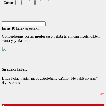
Gönder
En az 10 karakter gerekli
Gönderdiğiniz yorum
moderasyon
ekibi tarafından incelendikten
sonra yayınlanacaktır.
Sıradaki haber:
Dilan Polat, hapishaneye astroloğunu çağırıp “Ne vakit çıkarım?”
diye sormuş