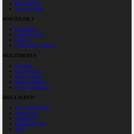
Bilardo İddaa
Voleybol İddaa
SERVİSLER 2
Canlı Borsa
Canlı Sonuçlar
Canlı TV
Futbol Canlı Sonuçlar
MULTİMEDYA
Gazeteler
Hava Durumu
Haber Gönder
Namaz Vakitleri
TV Yayın Akışları
HIZLI SERVİS
TV Yayın Akışları
Yazarlar Site
Tenis İddaa
Basketbol Canlı
AMP