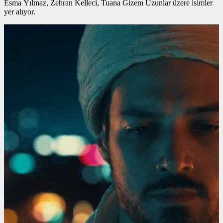
Esma Yılmaz, Zehran Kelleci, Tuana Gizem Uzunlar üzere isimler
yer alıyor.