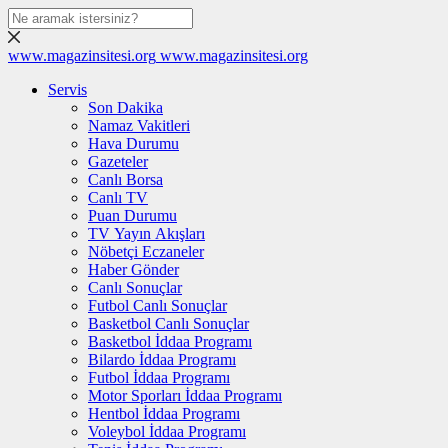
www.magazinsitesi.org
www.magazinsitesi.org
Servis
Son Dakika
Namaz Vakitleri
Hava Durumu
Gazeteler
Canlı Borsa
Canlı TV
Puan Durumu
TV Yayın Akışları
Nöbetçi Eczaneler
Haber Gönder
Canlı Sonuçlar
Futbol Canlı Sonuçlar
Basketbol Canlı Sonuçlar
Basketbol İddaa Programı
Bilardo İddaa Programı
Futbol İddaa Programı
Motor Sporları İddaa Programı
Hentbol İddaa Programı
Voleybol İddaa Programı