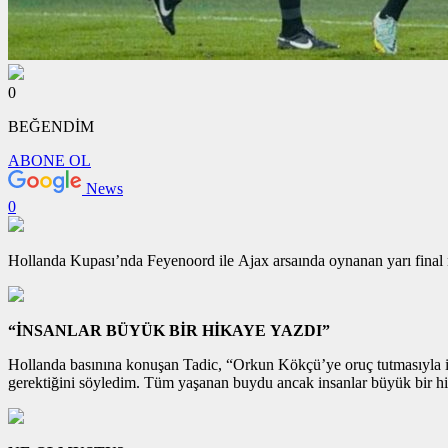
0
BEĞENDİM
ABONE OL
News
0
Hollanda Kupası’nda Feyenoord ile Ajax arsaında oynanan yarı final 
“İNSANLAR BÜYÜK BİR HİKAYE YAZDI”
Hollanda basınına konuşan Tadic, “Orkun Kökçü’ye oruç tutmasıyla il
gerektiğini söyledim. Tüm yaşanan buydu ancak insanlar büyük bir hi