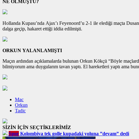
NE OLMUŞTU?
Hollanda Kupası’nda Ajax’ı Feyenoord’u 2-1 ile elediği maçta Dusan 
dalga geçip, hakaret ettiği iddia edilmişti.
ORKUN YALANLAMIŞTI
Maçın ardından açıklamalarda bulunan Orkun Kökçü “Böyle maçlarda 
bilmiyorum ama duygularım tavan yaptı. El hareketleri yaptı ama bun
Mac
Orkun
Tadic
SİZİN İÇİN SEÇTİKLERİMİZ
Spor
Kolombiya tek golle kupadaki yoluna ”devam” dedi