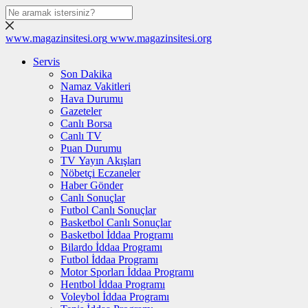
www.magazinsitesi.org
www.magazinsitesi.org
Servis
Son Dakika
Namaz Vakitleri
Hava Durumu
Gazeteler
Canlı Borsa
Canlı TV
Puan Durumu
TV Yayın Akışları
Nöbetçi Eczaneler
Haber Gönder
Canlı Sonuçlar
Futbol Canlı Sonuçlar
Basketbol Canlı Sonuçlar
Basketbol İddaa Programı
Bilardo İddaa Programı
Futbol İddaa Programı
Motor Sporları İddaa Programı
Hentbol İddaa Programı
Voleybol İddaa Programı