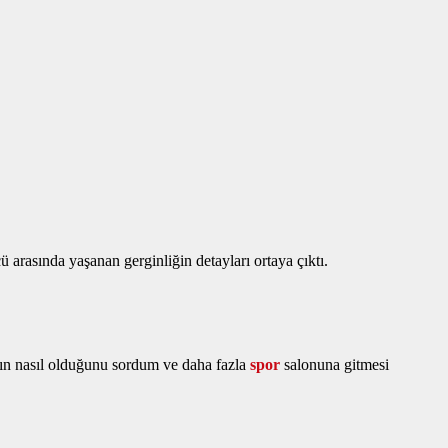
rasında yaşanan gerginliğin detayları ortaya çıktı.
nın nasıl olduğunu sordum ve daha fazla
spor
salonuna gitmesi