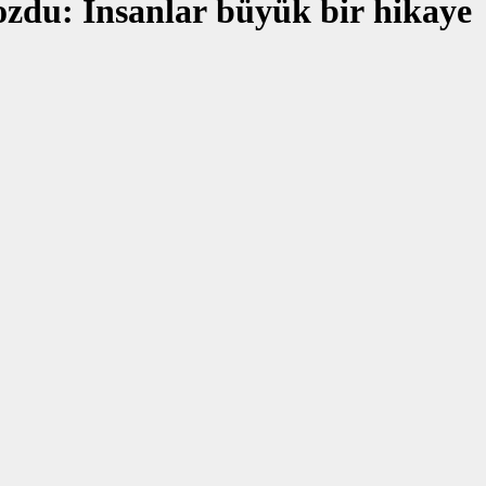
bozdu: İnsanlar büyük bir hikaye