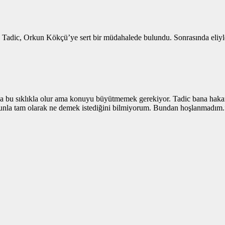
Tadic, Orkun Kökçü’ye sert bir müdahalede bulundu. Sonrasında eliyle
bu sıklıkla olur ama konuyu büyütmemek gerekiyor. Tadic bana hakare
unla tam olarak ne demek istediğini bilmiyorum. Bundan hoşlanmadım.” 