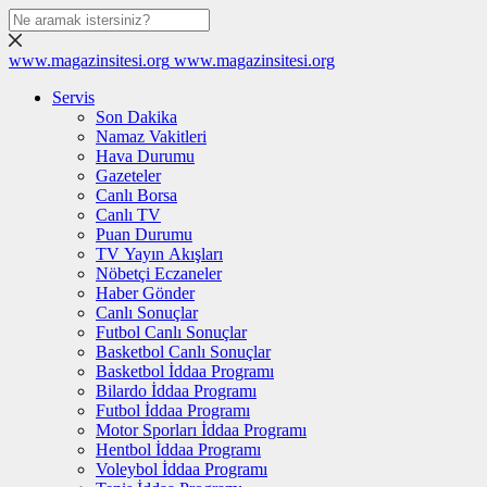
www.magazinsitesi.org
www.magazinsitesi.org
Servis
Son Dakika
Namaz Vakitleri
Hava Durumu
Gazeteler
Canlı Borsa
Canlı TV
Puan Durumu
TV Yayın Akışları
Nöbetçi Eczaneler
Haber Gönder
Canlı Sonuçlar
Futbol Canlı Sonuçlar
Basketbol Canlı Sonuçlar
Basketbol İddaa Programı
Bilardo İddaa Programı
Futbol İddaa Programı
Motor Sporları İddaa Programı
Hentbol İddaa Programı
Voleybol İddaa Programı