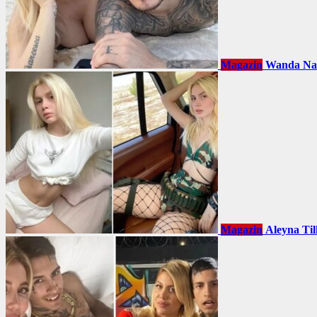
Magazin
Wanda Nara
Magazin
Aleyna Tilk