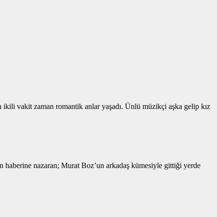
n ikili vakit zaman romantik anlar yaşadı. Ünlü müzikçi aşka gelip kız
n haberine nazaran; Murat Boz’un arkadaş kümesiyle gittiği yerde