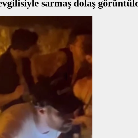
evgilisiyle sarmaş dolaş görüntül