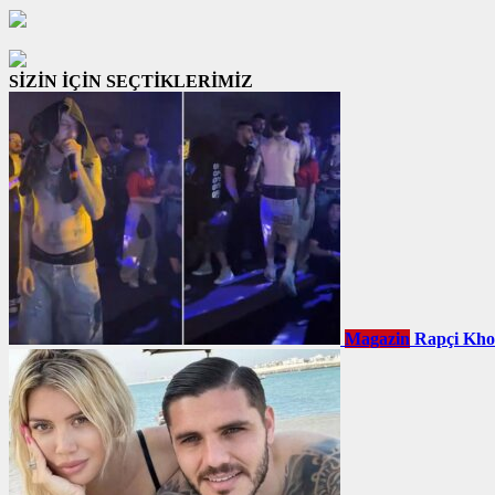
SİZİN İÇİN SEÇTİKLERİMİZ
Magazin
Rapçi Khont