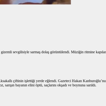
a gizemli sevgilisiyle sarmaş dolaş görüntülendi. Müziğin ritmine kapıla
akallı çiftinin işlettiği yerde eğlendi. Gazeteci Hakan Kanburoğlu’nu
z, sarışın bayanın elini öptü, saçlarını okşadı ve boynuna sarıldı.