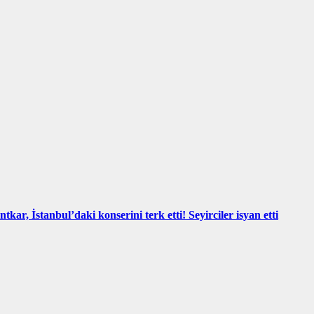
kar, İstanbul’daki konserini terk etti! Seyirciler isyan etti