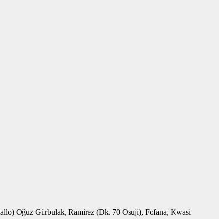
lo) Oğuz Gürbulak, Ramirez (Dk. 70 Osuji), Fofana, Kwasi