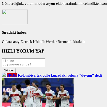
Gönderdiğiniz yorum
moderasyon
ekibi tarafından incelendikten son
Sıradaki haber:
Galatasaray Derrick Köhn’ü Werder Bremen’e kiraladı
HIZLI YORUM YAP
SPOR
Kolombiya tek golle kupadaki yoluna ”devam” dedi