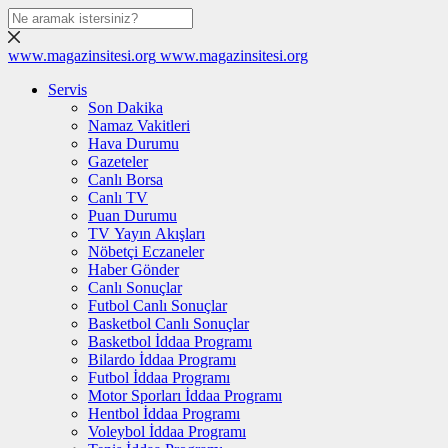
www.magazinsitesi.org
www.magazinsitesi.org
Servis
Son Dakika
Namaz Vakitleri
Hava Durumu
Gazeteler
Canlı Borsa
Canlı TV
Puan Durumu
TV Yayın Akışları
Nöbetçi Eczaneler
Haber Gönder
Canlı Sonuçlar
Futbol Canlı Sonuçlar
Basketbol Canlı Sonuçlar
Basketbol İddaa Programı
Bilardo İddaa Programı
Futbol İddaa Programı
Motor Sporları İddaa Programı
Hentbol İddaa Programı
Voleybol İddaa Programı