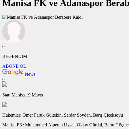
Manisa FK ve Adanaspor Berab
0
BEĞENDİM
ABONE OL
News
0
Stat: Manisa 19 Mayıs
Hakemler: Ömer Faruk Gültekin, Serdar Soydan, Barış Çiçeksoyu
Manisa FK: Muhammed Alperen Uysal, Oktay Gürdal, Bartu Göçmen,