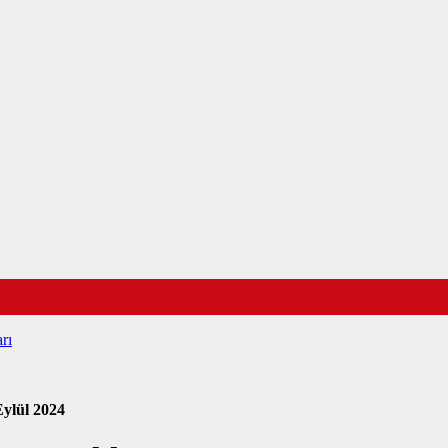
rı
Eylül 2024