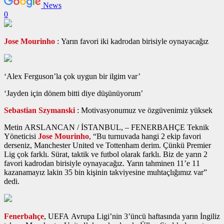
News
0
Jose Mourinho
: Yarın favori iki kadrodan birisiyle oynayacağız
‘Alex Ferguson’la çok uygun bir ilgim var’
‘Jayden için dönem bitti diye düşünüyorum’
Sebastian Szymanski
: Motivasyonumuz ve özgüvenimiz yüksek
Metin ARSLANCAN / İSTANBUL, – FENERBAHÇE Teknik
Yöneticisi
Jose Mourinho
, “Bu turnuvada hangi 2 ekip favori
derseniz, Manchester United ve Tottenham derim. Çünkü Premier
Lig çok farklı. Sürat, taktik ve futbol olarak farklı. Biz de yarın 2
favori kadrodan birisiyle oynayacağız. Yarın tahminen 11’e 11
kazanamayız lakin 35 bin kişinin takviyesine muhtaçlığımız var”
dedi.
Fenerbahçe
, UEFA Avrupa Ligi’nin 3’üncü haftasında yarın İngiliz