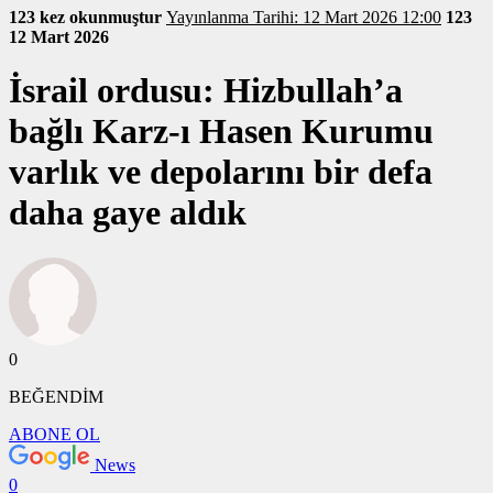
123 kez okunmuştur
Yayınlanma Tarihi: 12 Mart 2026 12:00
123
12 Mart 2026
İsrail ordusu: Hizbullah’a
bağlı Karz-ı Hasen Kurumu
varlık ve depolarını bir defa
daha gaye aldık
0
BEĞENDİM
ABONE OL
News
0