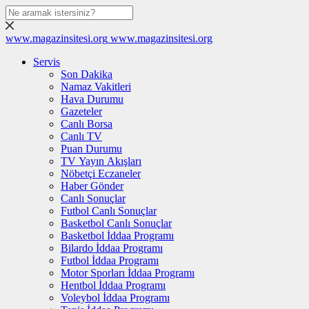
www.magazinsitesi.org
www.magazinsitesi.org
Servis
Son Dakika
Namaz Vakitleri
Hava Durumu
Gazeteler
Canlı Borsa
Canlı TV
Puan Durumu
TV Yayın Akışları
Nöbetçi Eczaneler
Haber Gönder
Canlı Sonuçlar
Futbol Canlı Sonuçlar
Basketbol Canlı Sonuçlar
Basketbol İddaa Programı
Bilardo İddaa Programı
Futbol İddaa Programı
Motor Sporları İddaa Programı
Hentbol İddaa Programı
Voleybol İddaa Programı