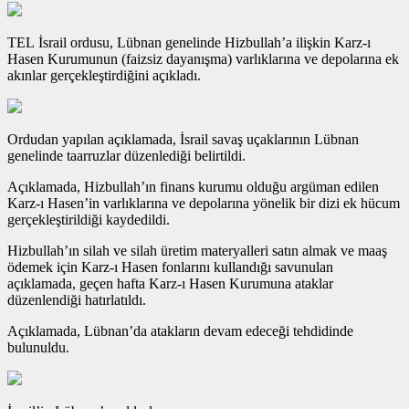
TEL İsrail ordusu, Lübnan genelinde Hizbullah’a ilişkin Karz-ı
Hasen Kurumunun (faizsiz dayanışma) varlıklarına ve depolarına ek
akınlar gerçekleştirdiğini açıkladı.
Ordudan yapılan açıklamada, İsrail savaş uçaklarının Lübnan
genelinde taarruzlar düzenlediği belirtildi.
Açıklamada, Hizbullah’ın finans kurumu olduğu argüman edilen
Karz-ı Hasen’in varlıklarına ve depolarına yönelik bir dizi ek hücum
gerçekleştirildiği kaydedildi.
Hizbullah’ın silah ve silah üretim materyalleri satın almak ve maaş
ödemek için Karz-ı Hasen fonlarını kullandığı savunulan
açıklamada, geçen hafta Karz-ı Hasen Kurumuna ataklar
düzenlendiği hatırlatıldı.
Açıklamada, Lübnan’da atakların devam edeceği tehdidinde
bulunuldu.