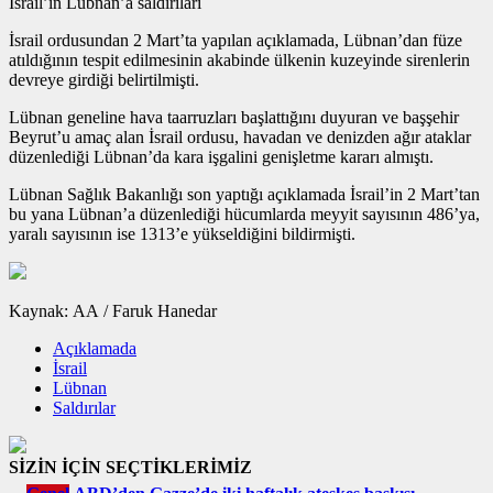
İsrail’in Lübnan’a saldırıları
İsrail ordusundan 2 Mart’ta yapılan açıklamada, Lübnan’dan füze
atıldığının tespit edilmesinin akabinde ülkenin kuzeyinde sirenlerin
devreye girdiği belirtilmişti.
Lübnan geneline hava taarruzları başlattığını duyuran ve başşehir
Beyrut’u amaç alan İsrail ordusu, havadan ve denizden ağır ataklar
düzenlediği Lübnan’da kara işgalini genişletme kararı almıştı.
Lübnan Sağlık Bakanlığı son yaptığı açıklamada İsrail’in 2 Mart’tan
bu yana Lübnan’a düzenlediği hücumlarda meyyit sayısının 486’ya,
yaralı sayısının ise 1313’e yükseldiğini bildirmişti.
Kaynak: AA / Faruk Hanedar
Açıklamada
İsrail
Lübnan
Saldırılar
SİZİN İÇİN SEÇTİKLERİMİZ