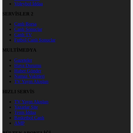
Voleybol İddaa
SERVİSLER 2
Canlı Borsa
Canlı Sonuçlar
Canlı TV
Futbol Canlı Sonuçlar
MULTİMEDYA
Gazeteler
Hava Durumu
Haber Gönder
Namaz Vakitleri
TV Yayın Akışları
HIZLI SERVİS
TV Yayın Akışları
Yazarlar Site
Tenis İddaa
Basketbol Canlı
AMP