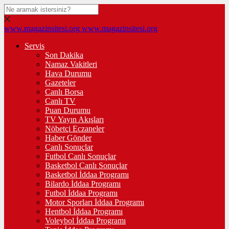
www.magazinsitesi.org
www.magazinsitesi.org
Servis
Son Dakika
Namaz Vakitleri
Hava Durumu
Gazeteler
Canlı Borsa
Canlı TV
Puan Durumu
TV Yayın Akışları
Nöbetçi Eczaneler
Haber Gönder
Canlı Sonuçlar
Futbol Canlı Sonuçlar
Basketbol Canlı Sonuçlar
Basketbol İddaa Programı
Bilardo İddaa Programı
Futbol İddaa Programı
Motor Sporları İddaa Programı
Hentbol İddaa Programı
Voleybol İddaa Programı