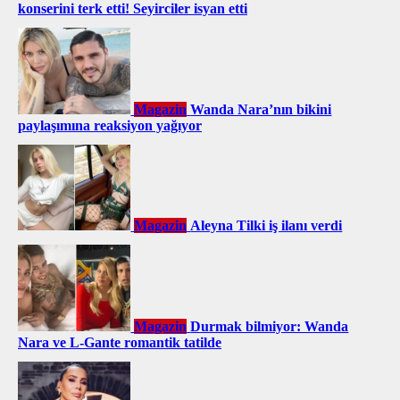
konserini terk etti! Seyirciler isyan etti
Magazin
Wanda Nara’nın bikini
paylaşımına reaksiyon yağıyor
Magazin
Aleyna Tilki iş ilanı verdi
Magazin
Durmak bilmiyor: Wanda
Nara ve L-Gante romantik tatilde