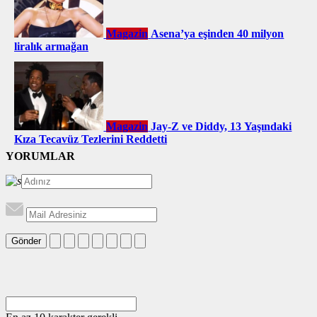
Magazin
Asena’ya eşinden 40 milyon
liralık armağan
Magazin
Jay-Z ve Diddy, 13 Yaşındaki
Kıza Tecavüz Tezlerini Reddetti
YORUMLAR
Gönder