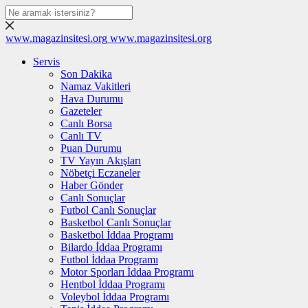
www.magazinsitesi.org
www.magazinsitesi.org
Servis
Son Dakika
Namaz Vakitleri
Hava Durumu
Gazeteler
Canlı Borsa
Canlı TV
Puan Durumu
TV Yayın Akışları
Nöbetçi Eczaneler
Haber Gönder
Canlı Sonuçlar
Futbol Canlı Sonuçlar
Basketbol Canlı Sonuçlar
Basketbol İddaa Programı
Bilardo İddaa Programı
Futbol İddaa Programı
Motor Sporları İddaa Programı
Hentbol İddaa Programı
Voleybol İddaa Programı