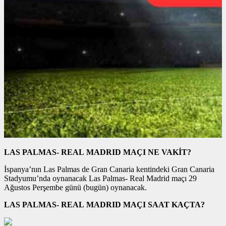
LAS PALMAS- REAL MADRID MAÇI NE VAKİT?
İspanya’nın Las Palmas de Gran Canaria kentindeki Gran Canaria
Stadyumu’nda oynanacak Las Palmas- Real Madrid maçı 29
Ağustos Perşembe günü (bugün) oynanacak.
LAS PALMAS- REAL MADRID MAÇI SAAT KAÇTA?