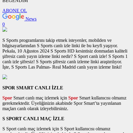
BEĞENDİM
ABONE OL
News
0
S Sports programlarını takip etmek isteyenler, mobilden ve
bilgisayarlarından S Sports canlı izle linki ile bu keyfi yaşıyor.
Pekala, 10 Ağustos 2024 S Sports HD kesintisiz donmadan kaliteli
şifresiz canlı yayın izleme linki nedir? S Sport canlı izle! S Sports 1
canlı izle şifresiz! S Sports şifresiz canlı izleme linki araştırılıyor.
İşte, S Sports Las Palmas- Real Madrid canlı yayın izleme linki!
SPOR SMART CANLI İZLE
Spor
Smart canlı maç izlemek için
Spor
Smart kullanıcısı olmanız
gerekmektedir. Üyeliğinizin akabinde Spor Smart’ta yayınlanan
maçları canlı olarak izleyebilirsiniz.
S SPORT CANLI MAÇ İZLE
S Sport canlı maç izlemek için S Sport kullanıcısı olmanız