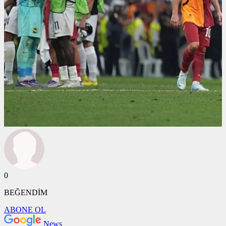
0
BEĞENDİM
ABONE OL
News