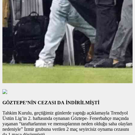
GÖZTEPE’NİN CEZASI DA İNDİRİLMİŞTİ
Tahkim Kurulu, geçtiğimiz günlerde yaptığı açıklamayla Trendyol
Üstün Lig’in 2. haftasında oynanan Göztepe- Fenerbahçe maçında
yaşanan “taraftarlarının ve mensuplarının neden olduğu saha olayları
nedeniyle” İzmir grubuna verilen 2 maç seyircisiz oynama cezasını
da 1 maça düşürmüştü.