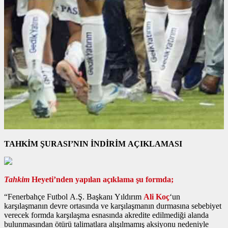
TAHKİM ŞURASI’NIN İNDİRİM AÇIKLAMASI
Tahkim
Heyeti’nden yapılan açıklama şu formda;
“Fenerbahçe Futbol A.Ş. Başkanı Yıldırım
Ali Koç
‘un
karşılaşmanın devre ortasında ve karşılaşmanın durmasına sebebiyet
verecek formda karşılaşma esnasında akredite edilmediği alanda
bulunmasından ötürü talimatlara alışılmamış aksiyonu nedeniyle