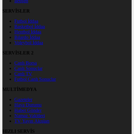
İletişim
SERVİSLER
Futbol İddaa
Basketbol İddaa
Hentbol İddaa
Bilardo İddaa
Voleybol İddaa
SERVİSLER 2
Canlı Borsa
Canlı Sonuçlar
Canlı TV
Futbol Canlı Sonuçlar
MULTİMEDYA
Gazeteler
Hava Durumu
Haber Gönder
Namaz Vakitleri
TV Yayın Akışları
HIZLI SERVİS