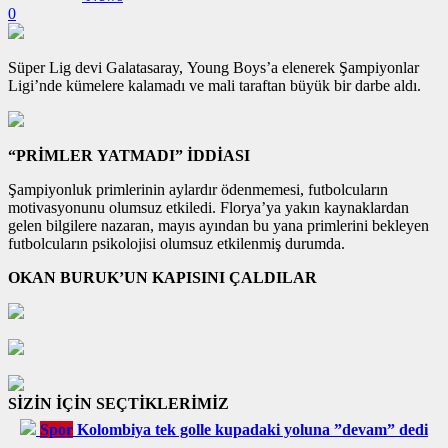
0
Süper Lig devi Galatasaray, Young Boys’a elenerek Şampiyonlar
Ligi’nde kümelere kalamadı ve mali taraftan büyük bir darbe aldı.
“PRİMLER YATMADI” İDDİASI
Şampiyonluk primlerinin aylardır ödenmemesi, futbolcuların
motivasyonunu olumsuz etkiledi. Florya’ya yakın kaynaklardan
gelen bilgilere nazaran, mayıs ayından bu yana primlerini bekleyen
futbolcuların psikolojisi olumsuz etkilenmiş durumda.
OKAN BURUK’UN KAPISINI ÇALDILAR
SİZİN İÇİN SEÇTİKLERİMİZ
Spor
Kolombiya tek golle kupadaki yoluna ”devam” dedi