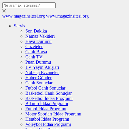
www.magazinsitesi.org
www.magazinsitesi.org
Servis
Son Dakika
Namaz Vakitleri
Hava Durumu
Gazeteler
Canlı Borsa
Canlı TV
Puan Durumu
TV Yayın Akışları
Nöbetçi Eczaneler
Haber Gönder
Canlı Sonuçlar
Futbol Canlı Sonuçlar
Basketbol Canlı Sonuçlar
Basketbol İddaa Programı
Bilardo İddaa Programı
Futbol İddaa Programı
Motor Sporları İddaa Programı
Hentbol İddaa Programı
Voleybol İddaa Programı