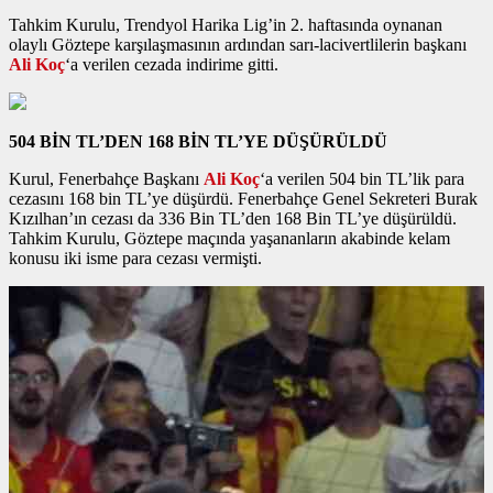
Tahkim Kurulu, Trendyol Harika Lig’in 2. haftasında oynanan
olaylı Göztepe karşılaşmasının ardından sarı-lacivertlilerin başkanı
Ali Koç
‘a verilen cezada indirime gitti.
504 BİN TL’DEN 168 BİN TL’YE DÜŞÜRÜLDÜ
Kurul, Fenerbahçe Başkanı
Ali Koç
‘a verilen 504 bin TL’lik para
cezasını 168 bin TL’ye düşürdü. Fenerbahçe Genel Sekreteri Burak
Kızılhan’ın cezası da 336 Bin TL’den 168 Bin TL’ye düşürüldü.
Tahkim Kurulu, Göztepe maçında yaşananların akabinde kelam
konusu iki isme para cezası vermişti.