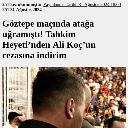
251 kez okunmuştur
Yayınlanma Tarihi: 31 Ağustos 2024 18:00
251
31 Ağustos 2024
Göztepe maçında atağa
uğramıştı! Tahkim
Heyeti’nden Ali Koç’un
cezasına indirim