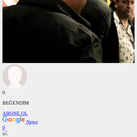
0
BEĞENDİM
ABONE OL
News
0