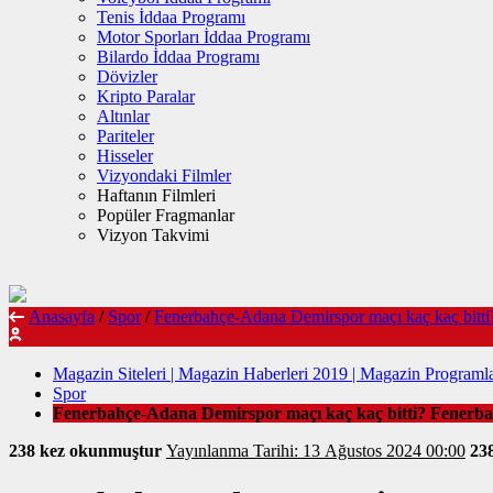
Tenis İddaa Programı
Motor Sporları İddaa Programı
Bilardo İddaa Programı
Dövizler
Kripto Paralar
Altınlar
Pariteler
Hisseler
Vizyondaki Filmler
Haftanın Filmleri
Popüler Fragmanlar
Vizyon Takvimi
Anasayfa
/
Spor
/
Fenerbahçe-Adana Demirspor maçı kaç kaç bitt
Magazin Siteleri | Magazin Haberleri 2019 | Magazin Programla
Spor
Fenerbahçe-Adana Demirspor maçı kaç kaç bitti? Fenerb
238 kez okunmuştur
Yayınlanma Tarihi: 13 Ağustos 2024 00:00
23