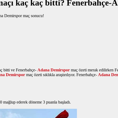
açı kaç kaç bitti? Fenerbahçe-
ç bitti ve Fenerbahçe-
Adana Demirspor
maç özeti merak edilirken 
na Demirspor
maç özeti sıklıkla araştırılıyor. Fenerbahçe-
Adana Dem
-0 mağlup ederek döneme 3 puanla başladı.