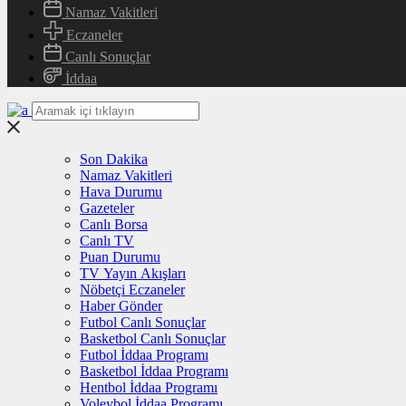
Namaz Vakitleri
Eczaneler
Canlı Sonuçlar
İddaa
Son Dakika
Namaz Vakitleri
Hava Durumu
Gazeteler
Canlı Borsa
Canlı TV
Puan Durumu
TV Yayın Akışları
Nöbetçi Eczaneler
Haber Gönder
Futbol Canlı Sonuçlar
Basketbol Canlı Sonuçlar
Futbol İddaa Programı
Basketbol İddaa Programı
Hentbol İddaa Programı
Voleybol İddaa Programı