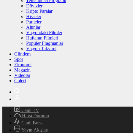
Tenis İddaa Programı
Dövizler
Kripto Paralar
Hisseler
Pariteler
Altınlar
Vizyondaki Filmler
Haftanın Filmleri
Popüler Fragmanlar
Vizyon Takvimi
Gündem
Spor
Ekonomi
Magazin
Videolar
Galeri
Canlı TV
Hava Durumu
Canlı Borsa
Yayın Akışları