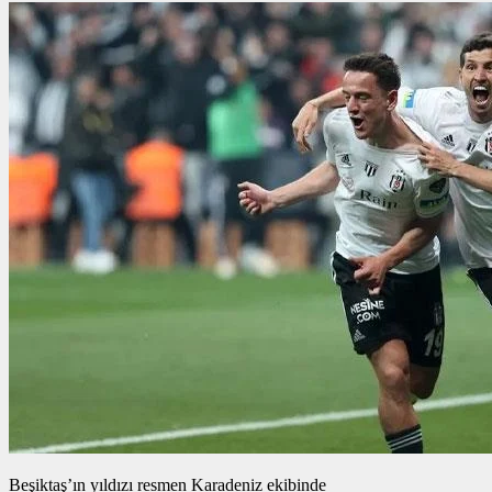
Beşiktaş’ın yıldızı resmen Karadeniz ekibinde