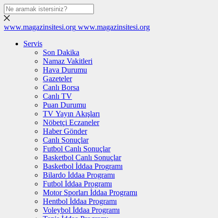
www.magazinsitesi.org
www.magazinsitesi.org
Servis
Son Dakika
Namaz Vakitleri
Hava Durumu
Gazeteler
Canlı Borsa
Canlı TV
Puan Durumu
TV Yayın Akışları
Nöbetçi Eczaneler
Haber Gönder
Canlı Sonuçlar
Futbol Canlı Sonuçlar
Basketbol Canlı Sonuçlar
Basketbol İddaa Programı
Bilardo İddaa Programı
Futbol İddaa Programı
Motor Sporları İddaa Programı
Hentbol İddaa Programı
Voleybol İddaa Programı