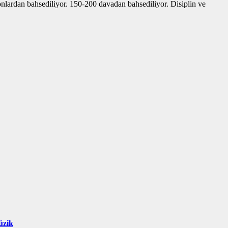
yonlardan bahsediliyor. 150-200 davadan bahsediliyor. Disiplin ve
üzik