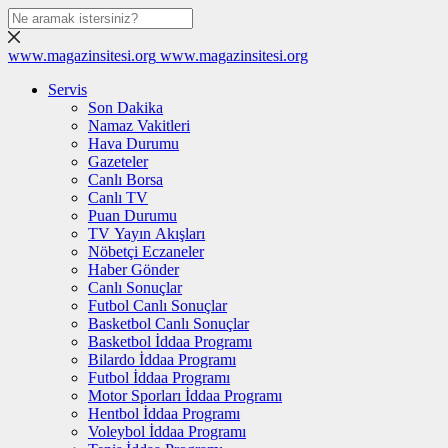
www.magazinsitesi.org
www.magazinsitesi.org
Servis
Son Dakika
Namaz Vakitleri
Hava Durumu
Gazeteler
Canlı Borsa
Canlı TV
Puan Durumu
TV Yayın Akışları
Nöbetçi Eczaneler
Haber Gönder
Canlı Sonuçlar
Futbol Canlı Sonuçlar
Basketbol Canlı Sonuçlar
Basketbol İddaa Programı
Bilardo İddaa Programı
Futbol İddaa Programı
Motor Sporları İddaa Programı
Hentbol İddaa Programı
Voleybol İddaa Programı