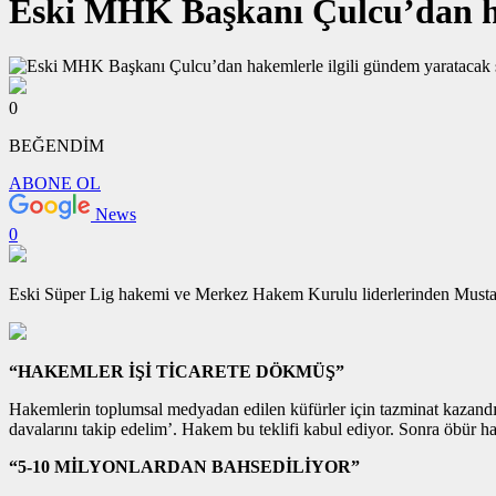
Eski MHK Başkanı Çulcu’dan ha
0
BEĞENDİM
ABONE OL
News
0
Eski Süper Lig hakemi ve Merkez Hakem Kurulu liderlerinden Mustafa
“HAKEMLER İŞİ TİCARETE DÖKMÜŞ”
Hakemlerin toplumsal medyadan edilen küfürler için tazminat kazandıkl
davalarını takip edelim’. Hakem bu teklifi kabul ediyor. Sonra öbür h
“5-10 MİLYONLARDAN BAHSEDİLİYOR”