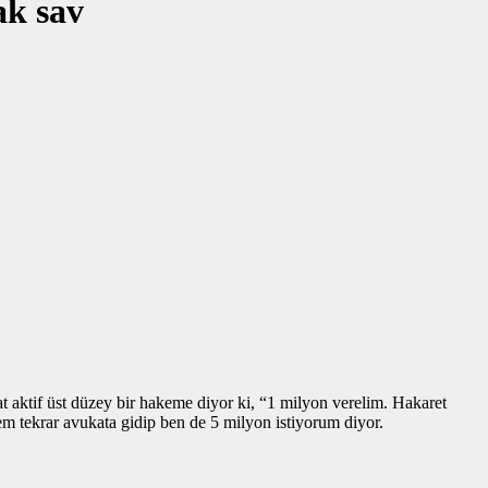
ak sav
t aktif üst düzey bir hakeme diyor ki, “1 milyon verelim. Hakaret
em tekrar avukata gidip ben de 5 milyon istiyorum diyor.