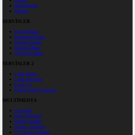
Künye
Hakkımızda
İletişim
SERVİSLER
Futbol İddaa
Basketbol İddaa
Hentbol İddaa
Bilardo İddaa
Voleybol İddaa
SERVİSLER 2
Canlı Borsa
Canlı Sonuçlar
Canlı TV
Futbol Canlı Sonuçlar
MULTİMEDYA
Gazeteler
Hava Durumu
Haber Gönder
Namaz Vakitleri
TV Yayın Akışları