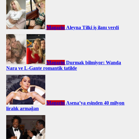
Magazin
Aleyna Tilki iş ilanı verdi
Magazin
Durmak bilmiyor: Wanda
Nara ve L-Gante romantik tatilde
Magazin
Asena’ya eşinden 40 milyon
liralık armağan