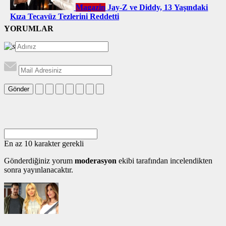
Magazin
Jay-Z ve Diddy, 13 Yaşındaki
Kıza Tecavüz Tezlerini Reddetti
YORUMLAR
Gönder
En az 10 karakter gerekli
Gönderdiğiniz yorum
moderasyon
ekibi tarafından incelendikten
sonra yayınlanacaktır.