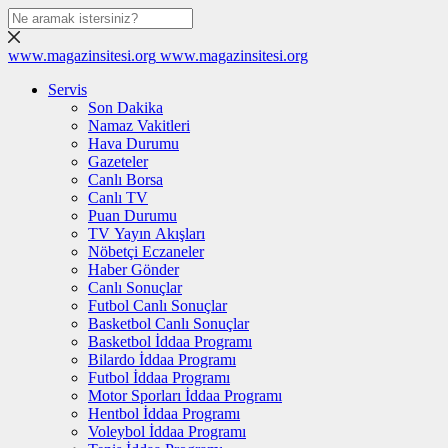
www.magazinsitesi.org
www.magazinsitesi.org
Servis
Son Dakika
Namaz Vakitleri
Hava Durumu
Gazeteler
Canlı Borsa
Canlı TV
Puan Durumu
TV Yayın Akışları
Nöbetçi Eczaneler
Haber Gönder
Canlı Sonuçlar
Futbol Canlı Sonuçlar
Basketbol Canlı Sonuçlar
Basketbol İddaa Programı
Bilardo İddaa Programı
Futbol İddaa Programı
Motor Sporları İddaa Programı
Hentbol İddaa Programı
Voleybol İddaa Programı