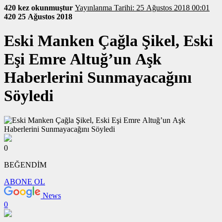
420 kez okunmuştur
Yayınlanma Tarihi: 25 Ağustos 2018 00:01
420
25 Ağustos 2018
Eski Manken Çağla Şikel, Eski
Eşi Emre Altuğ’un Aşk
Haberlerini Sunmayacağını
Söyledi
0
BEĞENDİM
ABONE OL
News
0