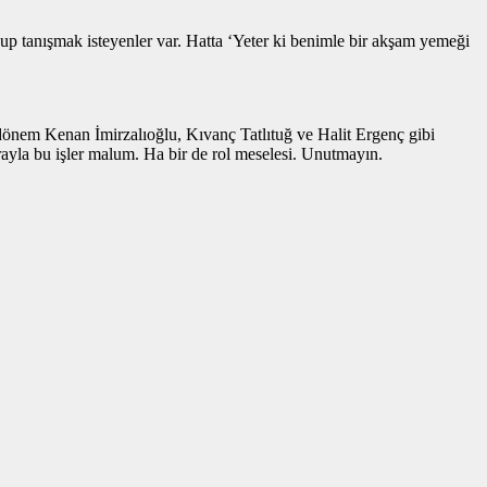
okup tanışmak isteyenler var. Hatta ‘Yeter ki benimle bir akşam yemeği
önem Kenan İmirzalıoğlu, Kıvanç Tatlıtuğ ve Halit Ergenç gibi
ırayla bu işler malum. Ha bir de rol meselesi. Unutmayın.