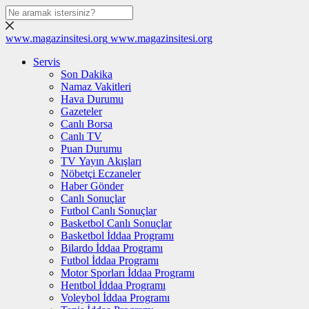
www.magazinsitesi.org
www.magazinsitesi.org
Servis
Son Dakika
Namaz Vakitleri
Hava Durumu
Gazeteler
Canlı Borsa
Canlı TV
Puan Durumu
TV Yayın Akışları
Nöbetçi Eczaneler
Haber Gönder
Canlı Sonuçlar
Futbol Canlı Sonuçlar
Basketbol Canlı Sonuçlar
Basketbol İddaa Programı
Bilardo İddaa Programı
Futbol İddaa Programı
Motor Sporları İddaa Programı
Hentbol İddaa Programı
Voleybol İddaa Programı