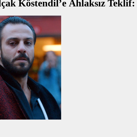
ak Köstendil’e Ahlaksız Teklif: