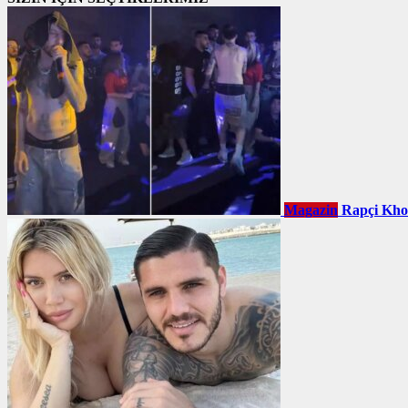
Magazin
Rapçi Khont