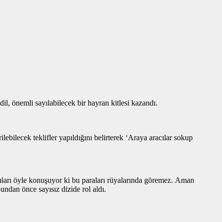
l, önemli sayılabilecek bir hayran kitlesi kazandı.
lebilecek teklifler yapıldığını belirterek ‘Araya aracılar sokup
ları öyle konuşuyor ki bu paraları rüyalarında göremez. Aman
ndan önce sayısız dizide rol aldı.