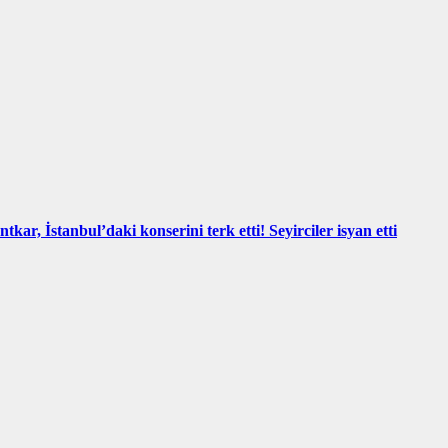
kar, İstanbul’daki konserini terk etti! Seyirciler isyan etti