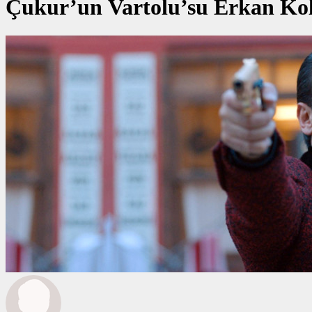
Çukur’un Vartolu’su Erkan Kolç