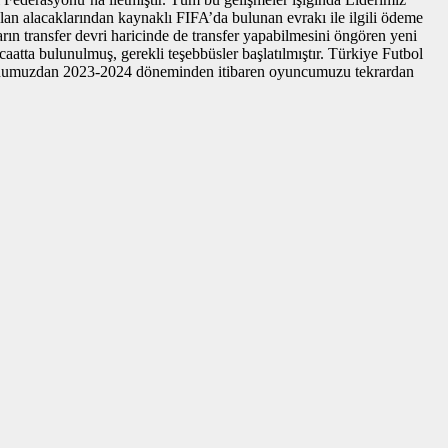
 alacaklarından kaynaklı FIFA’da bulunan evrakı ile ilgili ödeme
rın transfer devri haricinde de transfer yapabilmesini öngören yeni
tta bulunulmuş, gerekli teşebbüsler başlatılmıştır. Türkiye Futbol
asyonumuzdan 2023-2024 döneminden itibaren oyuncumuzu tekrardan