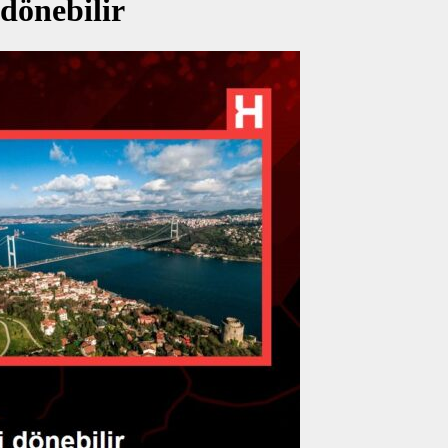
dönebilir