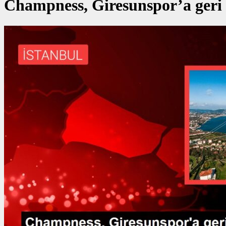
Champness, Giresunspor’a geri 