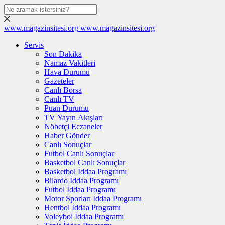
www.magazinsitesi.org
www.magazinsitesi.org
Servis
Son Dakika
Namaz Vakitleri
Hava Durumu
Gazeteler
Canlı Borsa
Canlı TV
Puan Durumu
TV Yayın Akışları
Nöbetçi Eczaneler
Haber Gönder
Canlı Sonuçlar
Futbol Canlı Sonuçlar
Basketbol Canlı Sonuçlar
Basketbol İddaa Programı
Bilardo İddaa Programı
Futbol İddaa Programı
Motor Sporları İddaa Programı
Hentbol İddaa Programı
Voleybol İddaa Programı