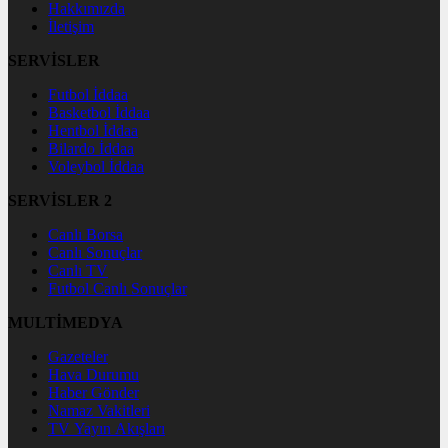
Hakkımızda
İletişim
SERVİSLER
Futbol İddaa
Basketbol İddaa
Hentbol İddaa
Bilardo İddaa
Voleybol İddaa
SERVİSLER 2
Canlı Borsa
Canlı Sonuçlar
Canlı TV
Futbol Canlı Sonuçlar
MULTİMEDYA
Gazeteler
Hava Durumu
Haber Gönder
Namaz Vakitleri
TV Yayın Akışları