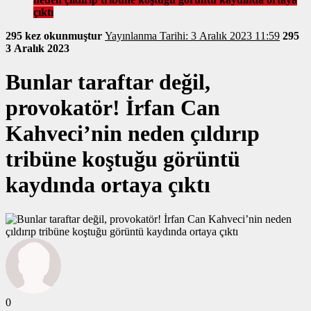
çıktı
295 kez okunmuştur
Yayınlanma Tarihi: 3 Aralık 2023 11:59
295
3 Aralık 2023
Bunlar taraftar değil,
provokatör! İrfan Can
Kahveci’nin neden çıldırıp
tribüne koştuğu görüntü
kaydında ortaya çıktı
0