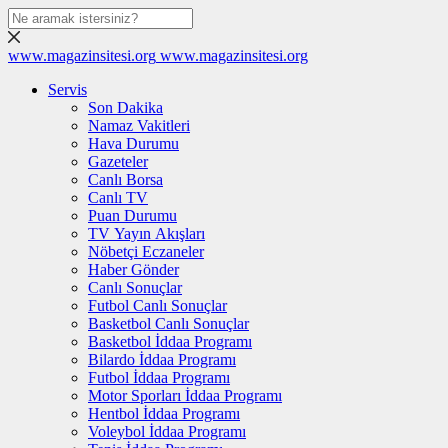
www.magazinsitesi.org
www.magazinsitesi.org
Servis
Son Dakika
Namaz Vakitleri
Hava Durumu
Gazeteler
Canlı Borsa
Canlı TV
Puan Durumu
TV Yayın Akışları
Nöbetçi Eczaneler
Haber Gönder
Canlı Sonuçlar
Futbol Canlı Sonuçlar
Basketbol Canlı Sonuçlar
Basketbol İddaa Programı
Bilardo İddaa Programı
Futbol İddaa Programı
Motor Sporları İddaa Programı
Hentbol İddaa Programı
Voleybol İddaa Programı