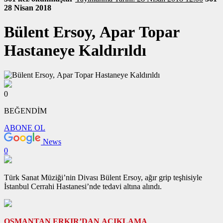
28 Nisan 2018
Bülent Ersoy, Apar Topar
Hastaneye Kaldırıldı
0
BEĞENDİM
ABONE OL
News
0
Türk Sanat Müziği’nin Divası Bülent Ersoy, ağır grip teşhisiyle
İstanbul Cerrahi Hastanesi’nde tedavi altına alındı.
OSMANTAN ERKIR’DAN AÇIKLAMA