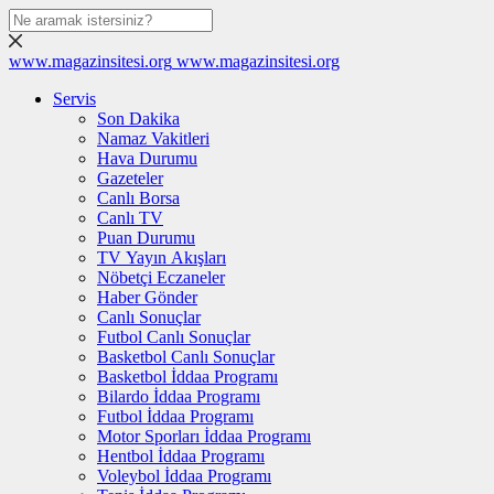
www.magazinsitesi.org
www.magazinsitesi.org
Servis
Son Dakika
Namaz Vakitleri
Hava Durumu
Gazeteler
Canlı Borsa
Canlı TV
Puan Durumu
TV Yayın Akışları
Nöbetçi Eczaneler
Haber Gönder
Canlı Sonuçlar
Futbol Canlı Sonuçlar
Basketbol Canlı Sonuçlar
Basketbol İddaa Programı
Bilardo İddaa Programı
Futbol İddaa Programı
Motor Sporları İddaa Programı
Hentbol İddaa Programı
Voleybol İddaa Programı