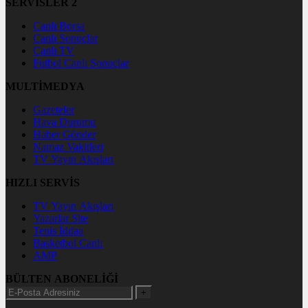
SERVİSLER 2
Canlı Borsa
Canlı Sonuçlar
Canlı TV
Futbol Canlı Sonuçlar
MULTİMEDYA
Gazeteler
Hava Durumu
Haber Gönder
Namaz Vakitleri
TV Yayın Akışları
HIZLI SERVİS
TV Yayın Akışları
Yazarlar Site
Tenis İddaa
Basketbol Canlı
AMP
BÜLTEN ABONELİĞİ
+