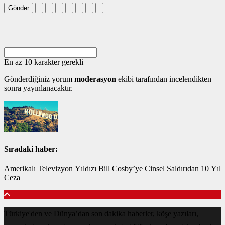
Gönder
En az 10 karakter gerekli
Gönderdiğiniz yorum
moderasyon
ekibi tarafından incelendikten
sonra yayınlanacaktır.
Sıradaki haber:
Amerikalı Televizyon Yıldızı Bill Cosby’ye Cinsel Saldırıdan 10 Yıl
Ceza
Türkiye'den ve Dünya’dan son dakika haberler, köşe yazıları,