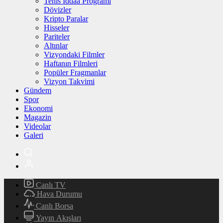
Tenis İddaa Programı
Dövizler
Kripto Paralar
Hisseler
Pariteler
Altınlar
Vizyondaki Filmler
Haftanın Filmleri
Popüler Fragmanlar
Vizyon Takvimi
Gündem
Spor
Ekonomi
Magazin
Videolar
Galeri
Canlı TV
Hava Durumu
Canlı Borsa
Yayın Akışları