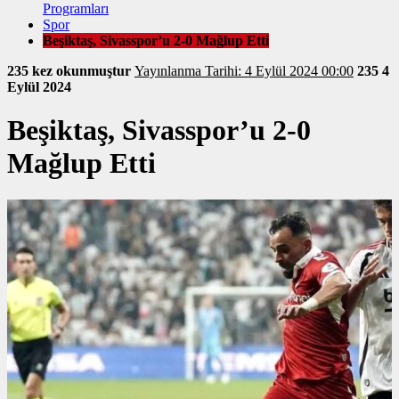
Programları
Spor
Beşiktaş, Sivasspor’u 2-0 Mağlup Etti
235 kez okunmuştur
Yayınlanma Tarihi: 4 Eylül 2024 00:00
235
4
Eylül 2024
Beşiktaş, Sivasspor’u 2-0
Mağlup Etti