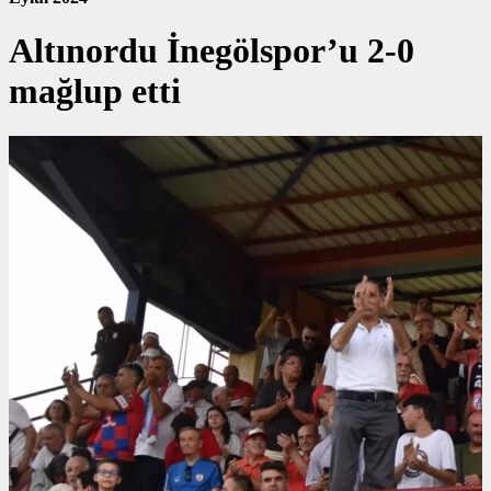
Altınordu İnegölspor’u 2-0
mağlup etti