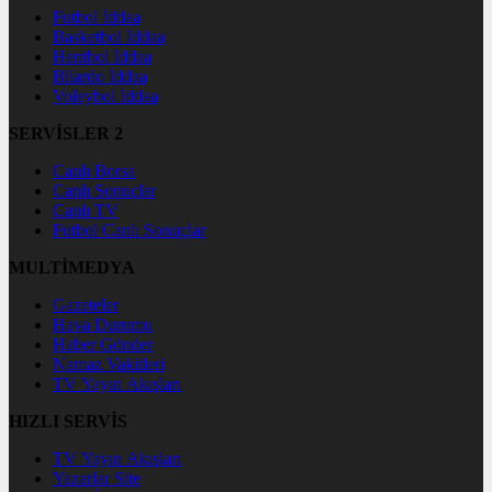
Futbol İddaa
Basketbol İddaa
Hentbol İddaa
Bilardo İddaa
Voleybol İddaa
SERVİSLER 2
Canlı Borsa
Canlı Sonuçlar
Canlı TV
Futbol Canlı Sonuçlar
MULTİMEDYA
Gazeteler
Hava Durumu
Haber Gönder
Namaz Vakitleri
TV Yayın Akışları
HIZLI SERVİS
TV Yayın Akışları
Yazarlar Site