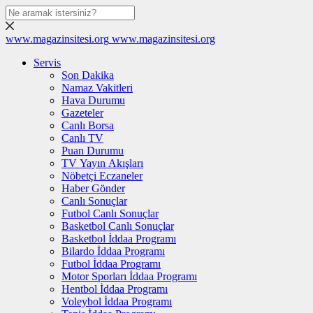
www.magazinsitesi.org
www.magazinsitesi.org
Servis
Son Dakika
Namaz Vakitleri
Hava Durumu
Gazeteler
Canlı Borsa
Canlı TV
Puan Durumu
TV Yayın Akışları
Nöbetçi Eczaneler
Haber Gönder
Canlı Sonuçlar
Futbol Canlı Sonuçlar
Basketbol Canlı Sonuçlar
Basketbol İddaa Programı
Bilardo İddaa Programı
Futbol İddaa Programı
Motor Sporları İddaa Programı
Hentbol İddaa Programı
Voleybol İddaa Programı