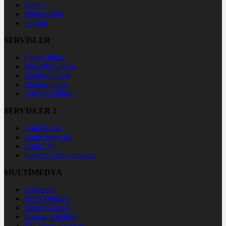
Künye
Hakkımızda
İletişim
SERVİSLER
Futbol İddaa
Basketbol İddaa
Hentbol İddaa
Bilardo İddaa
Voleybol İddaa
SERVİSLER 2
Canlı Borsa
Canlı Sonuçlar
Canlı TV
Futbol Canlı Sonuçlar
MULTİMEDYA
Gazeteler
Hava Durumu
Haber Gönder
Namaz Vakitleri
TV Yayın Akışları