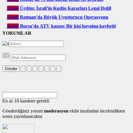
Genel
Ürdün: İsrail’in Kudüs Kararları Legal Değil
Genel
Batman’da Büyük Uyuşturucu Operasyonu
Genel
Bursa’da ATV kazası: Bir kişi hayatını kaybetti
YORUMLAR
Gönder
En az 10 karakter gerekli
Gönderdiğiniz yorum
moderasyon
ekibi tarafından incelendikten
sonra yayınlanacaktır.