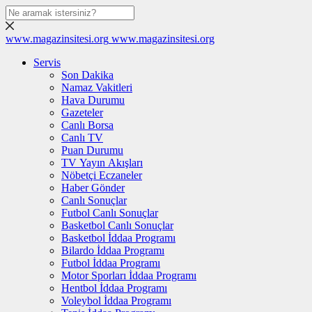
www.magazinsitesi.org
www.magazinsitesi.org
Servis
Son Dakika
Namaz Vakitleri
Hava Durumu
Gazeteler
Canlı Borsa
Canlı TV
Puan Durumu
TV Yayın Akışları
Nöbetçi Eczaneler
Haber Gönder
Canlı Sonuçlar
Futbol Canlı Sonuçlar
Basketbol Canlı Sonuçlar
Basketbol İddaa Programı
Bilardo İddaa Programı
Futbol İddaa Programı
Motor Sporları İddaa Programı
Hentbol İddaa Programı
Voleybol İddaa Programı