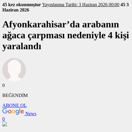
45 kez okunmuştur
Yayınlanma Tarihi: 3 Haziran 2026 00:00
45
3
Haziran 2026
Afyonkarahisar’da arabanın
ağaca çarpması nedeniyle 4 kişi
yaralandı
0
BEĞENDİM
ABONE OL
News
0