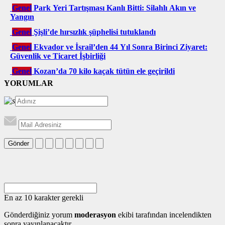
Genel
Park Yeri Tartışması Kanlı Bitti: Silahlı Akın ve
Yangın
Genel
Şişli’de hırsızlık şüphelisi tutuklandı
Genel
Ekvador ve İsrail’den 44 Yıl Sonra Birinci Ziyaret:
Güvenlik ve Ticaret İşbirliği
Genel
Kozan’da 70 kilo kaçak tütün ele geçirildi
YORUMLAR
Gönder
En az 10 karakter gerekli
Gönderdiğiniz yorum
moderasyon
ekibi tarafından incelendikten
sonra yayınlanacaktır.