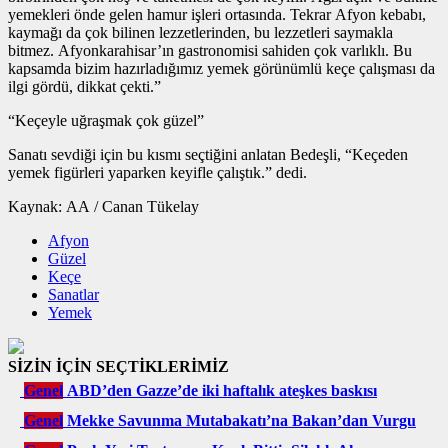
yemekleri önde gelen hamur işleri ortasında. Tekrar Afyon kebabı,
kaymağı da çok bilinen lezzetlerinden, bu lezzetleri saymakla
bitmez. Afyonkarahisar’ın gastronomisi sahiden çok varlıklı. Bu
kapsamda bizim hazırladığımız yemek görünümlü keçe çalışması da
ilgi gördü, dikkat çekti.”
“Keçeyle uğraşmak çok güzel”
Sanatı sevdiği için bu kısmı seçtiğini anlatan Bedeşli, “Keçeden
yemek figürleri yaparken keyifle çalıştık.” dedi.
Kaynak: AA / Canan Tükelay
Afyon
Güzel
Keçe
Sanatlar
Yemek
SİZİN İÇİN SEÇTİKLERİMİZ
Genel
ABD’den Gazze’de iki haftalık ateşkes baskısı
Genel
Mekke Savunma Mutabakatı’na Bakan’dan Vurgu