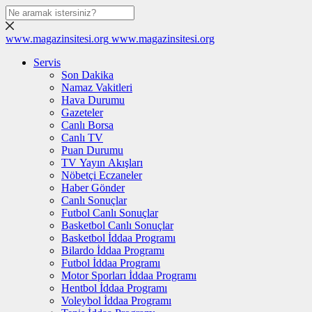
www.magazinsitesi.org
www.magazinsitesi.org
Servis
Son Dakika
Namaz Vakitleri
Hava Durumu
Gazeteler
Canlı Borsa
Canlı TV
Puan Durumu
TV Yayın Akışları
Nöbetçi Eczaneler
Haber Gönder
Canlı Sonuçlar
Futbol Canlı Sonuçlar
Basketbol Canlı Sonuçlar
Basketbol İddaa Programı
Bilardo İddaa Programı
Futbol İddaa Programı
Motor Sporları İddaa Programı
Hentbol İddaa Programı
Voleybol İddaa Programı