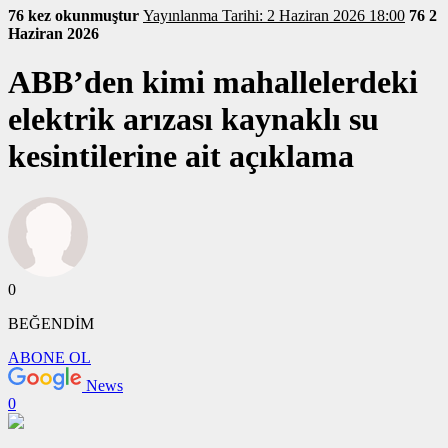
76 kez okunmuştur
Yayınlanma Tarihi: 2 Haziran 2026 18:00
76
2
Haziran 2026
ABB’den kimi mahallelerdeki
elektrik arızası kaynaklı su
kesintilerine ait açıklama
0
BEĞENDİM
ABONE OL
News
0