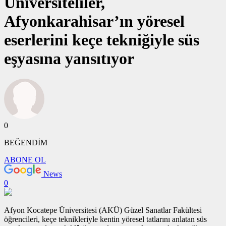
Üniversiteliler,
Afyonkarahisar’ın yöresel
eserlerini keçe tekniğiyle süs
eşyasına yansıtıyor
0
BEĞENDİM
ABONE OL
News
0
Afyon Kocatepe Üniversitesi (AKÜ) Güzel Sanatlar Fakültesi
öğrencileri, keçe teknikleriyle kentin yöresel tatlarını anlatan süs