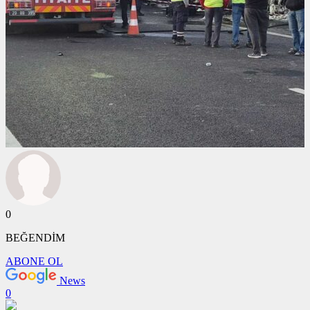
0
BEĞENDİM
ABONE OL
News
0