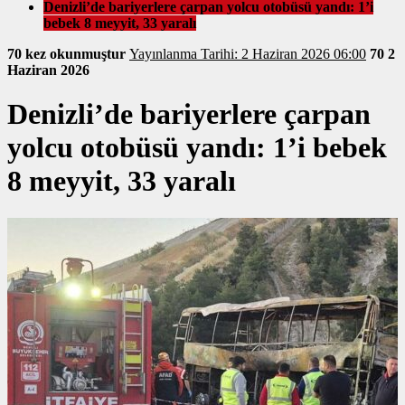
Denizli’de bariyerlere çarpan yolcu otobüsü yandı: 1’i
bebek 8 meyyit, 33 yaralı
70 kez okunmuştur
Yayınlanma Tarihi: 2 Haziran 2026 06:00
70
2
Haziran 2026
Denizli’de bariyerlere çarpan
yolcu otobüsü yandı: 1’i bebek
8 meyyit, 33 yaralı