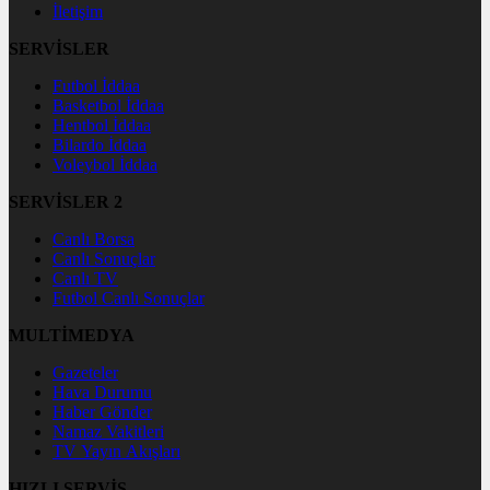
İletişim
SERVİSLER
Futbol İddaa
Basketbol İddaa
Hentbol İddaa
Bilardo İddaa
Voleybol İddaa
SERVİSLER 2
Canlı Borsa
Canlı Sonuçlar
Canlı TV
Futbol Canlı Sonuçlar
MULTİMEDYA
Gazeteler
Hava Durumu
Haber Gönder
Namaz Vakitleri
TV Yayın Akışları
HIZLI SERVİS