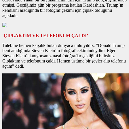
etmişti. Geçtiğimiz gün bir programa katılan Kardashian, Trump’ın
kendisini aradığında bir fotoğraf çekimi için çıplak olduğunu
açıkladı.
‘ÇIPLAKTIM VE TELEFONUM ÇALDI’
Talebine hemen karşılık bulan dünyaca ünlü yıldız, ”Donald Trump
beni aradığında Steven Klein’ın fotoğraf çekimindeydim. Eğer
Steven Klein’ı tanıyorsanız nasıl fotoğraflar çektiğini bilirsiniz.
Çıplaktım ve telefonum çaldı. Hemen üstüme bir şeyler alıp telefonu
açtım” dedi.