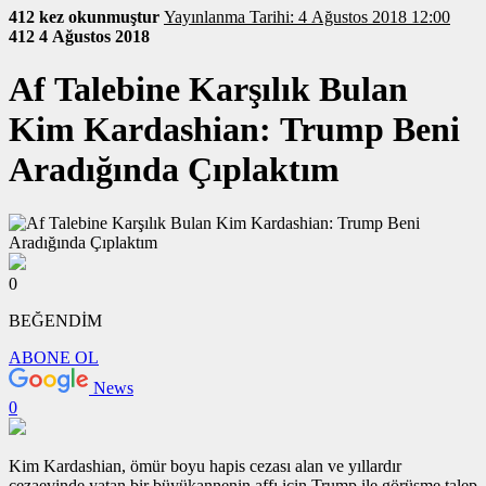
412 kez okunmuştur
Yayınlanma Tarihi: 4 Ağustos 2018 12:00
412
4 Ağustos 2018
Af Talebine Karşılık Bulan
Kim Kardashian: Trump Beni
Aradığında Çıplaktım
0
BEĞENDİM
ABONE OL
News
0
Kim Kardashian, ömür boyu hapis cezası alan ve yıllardır
cezaevinde yatan bir büyükannenin affı için Trump ile görüşme talep