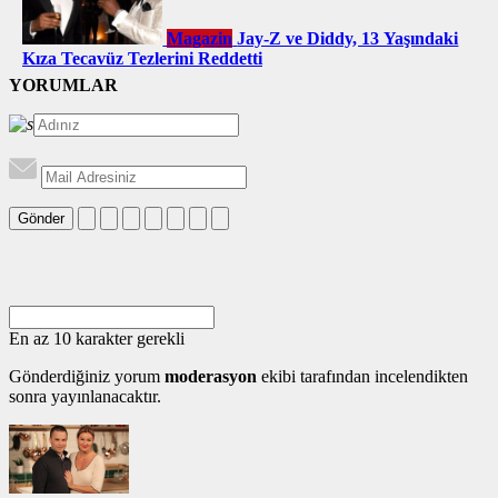
Magazin
Jay-Z ve Diddy, 13 Yaşındaki
Kıza Tecavüz Tezlerini Reddetti
YORUMLAR
Gönder
En az 10 karakter gerekli
Gönderdiğiniz yorum
moderasyon
ekibi tarafından incelendikten
sonra yayınlanacaktır.