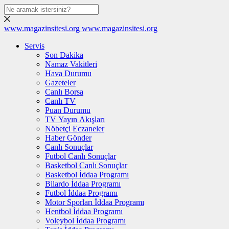
www.magazinsitesi.org
www.magazinsitesi.org
Servis
Son Dakika
Namaz Vakitleri
Hava Durumu
Gazeteler
Canlı Borsa
Canlı TV
Puan Durumu
TV Yayın Akışları
Nöbetçi Eczaneler
Haber Gönder
Canlı Sonuçlar
Futbol Canlı Sonuçlar
Basketbol Canlı Sonuçlar
Basketbol İddaa Programı
Bilardo İddaa Programı
Futbol İddaa Programı
Motor Sporları İddaa Programı
Hentbol İddaa Programı
Voleybol İddaa Programı