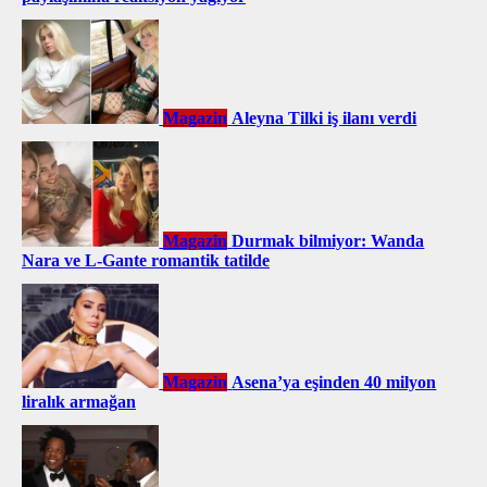
Magazin
Aleyna Tilki iş ilanı verdi
Magazin
Durmak bilmiyor: Wanda
Nara ve L-Gante romantik tatilde
Magazin
Asena’ya eşinden 40 milyon
liralık armağan