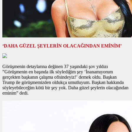
‘DAHA GÜZEL ŞEYLERİN OLACAĞINDAN EMİNİM’
Görüşmenin detaylarına değinen 37 yaşındaki şov yıldızı
”Görüşmenin en başında ilk söylediğim şey ‘İnanamıyorum
gerçekten başkanın çalışma ofisindeyiz!’ demek oldu. Başkan
Trump ile görüşmemizden oldukça umutluyum. Başkan hakkında
söyleyebileceğim kötü bir şey yok. Daha güzel şeylerin olacağından
eminim” dedi.