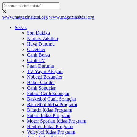
www.magazinsitesi.org
www.magazinsitesi.org
Servis
Son Dakika
Namaz Vakitleri
Hava Durumu
Gazeteler
Canlı Borsa
Canlı TV
Puan Durumu
TV Yayın Akışları
Nöbetçi Eczaneler
Haber Gönder
Canlı Sonuçlar
Futbol Canlı Sonuçlar
Basketbol Canlı Sonuçlar
Basketbol İddaa Programı
Bilardo İddaa Programı
Futbol İddaa Programı
Motor Sporları İddaa Programı
Hentbol İddaa Programı
Voleybol İddaa Programı