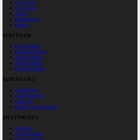
Üye Girişi
Üye Kaydı
Künye
Hakkımızda
İletişim
SERVİSLER
Futbol İddaa
Basketbol İddaa
Hentbol İddaa
Bilardo İddaa
Voleybol İddaa
SERVİSLER 2
Canlı Borsa
Canlı Sonuçlar
Canlı TV
Futbol Canlı Sonuçlar
MULTİMEDYA
Gazeteler
Hava Durumu
Haber Gönder