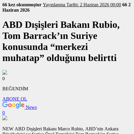
66 kez okunmuştur
Yayınlanma Tarihi: 2 Haziran 2026 00:00
66
2
Haziran 2026
ABD Dışişleri Bakanı Rubio,
Tom Barrack’ın Suriye
konusunda “merkezi
muhatap” olduğunu belirtti
0
BEĞENDİM
ABONE OL
News
0
NEW ABD Dışişleri Bakanı Marco Rubio, ABD’nin Ankara