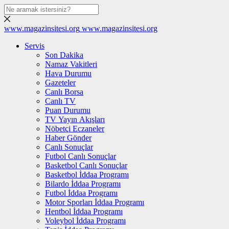
www.magazinsitesi.org
www.magazinsitesi.org
Servis
Son Dakika
Namaz Vakitleri
Hava Durumu
Gazeteler
Canlı Borsa
Canlı TV
Puan Durumu
TV Yayın Akışları
Nöbetçi Eczaneler
Haber Gönder
Canlı Sonuçlar
Futbol Canlı Sonuçlar
Basketbol Canlı Sonuçlar
Basketbol İddaa Programı
Bilardo İddaa Programı
Futbol İddaa Programı
Motor Sporları İddaa Programı
Hentbol İddaa Programı
Voleybol İddaa Programı