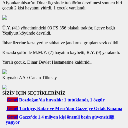
Afyonkarahisar’ın Dinar ilçesinde traktörün devrilmesi sonucu biri
çocuk 2 kişi hayatını yitirdi, 1 çocuk yaralandı.
Ü.Y. (41) yönetimindeki 03 FS 356 plakalı traktör, ilçeye bağlı
Yeşilyurt köyünde devrildi.
İhbar üzerine kaza yerine sıhhat ve jandarma grupları sevk edildi.
Kazada şoför ile M.M.Y. (7) hayatını kaybetti, R.Y. (9) yaralandı.
Yaralı çocuk, Dinar Devlet Hastanesine kaldırıldı.
Kaynak: AA / Canan Tükelay
SİZİN İÇİN SEÇTİKLERİMİZ
Genel
Bozdoğan’da hırsızlık: 1 tutuklandı, 1 özgür
Genel
Türkiye, Katar ve Mısır’dan Gazze’ye Ortak Kınama
Genel
Gazze’de 1,4 milyon kişi önemli besin güvensizliği
yaşıyor