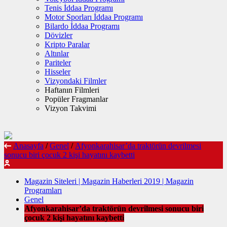
Tenis İddaa Programı
Motor Sporları İddaa Programı
Bilardo İddaa Programı
Dövizler
Kripto Paralar
Altınlar
Pariteler
Hisseler
Vizyondaki Filmler
Haftanın Filmleri
Popüler Fragmanlar
Vizyon Takvimi
Anasayfa
/
Genel
/
Afyonkarahisar’da traktörün devrilmesi
sonucu biri çocuk 2 kişi hayatını kaybetti
Magazin Siteleri | Magazin Haberleri 2019 | Magazin
Programları
Genel
Afyonkarahisar’da traktörün devrilmesi sonucu biri
çocuk 2 kişi hayatını kaybetti