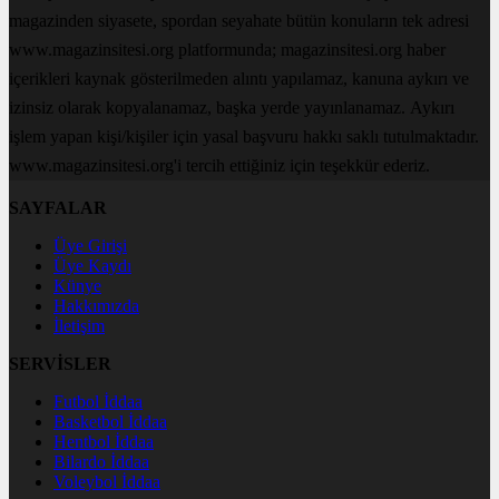
magazinden siyasete, spordan seyahate bütün konuların tek adresi
www.magazinsitesi.org platformunda; magazinsitesi.org haber
içerikleri kaynak gösterilmeden alıntı yapılamaz, kanuna aykırı ve
izinsiz olarak kopyalanamaz, başka yerde yayınlanamaz. Aykırı
işlem yapan kişi/kişiler için yasal başvuru hakkı saklı tutulmaktadır.
www.magazinsitesi.org'i tercih ettiğiniz için teşekkür ederiz.
SAYFALAR
Üye Girişi
Üye Kaydı
Künye
Hakkımızda
İletişim
SERVİSLER
Futbol İddaa
Basketbol İddaa
Hentbol İddaa
Bilardo İddaa
Voleybol İddaa