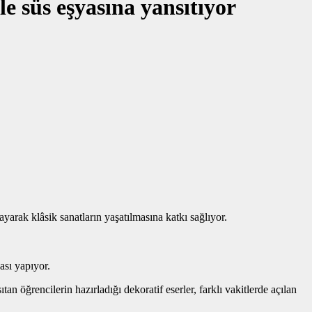
le süs eşyasına yansıtıyor
yarak klâsik sanatların yaşatılmasına katkı sağlıyor.
ası yapıyor.
 öğrencilerin hazırladığı dekoratif eserler, farklı vakitlerde açılan