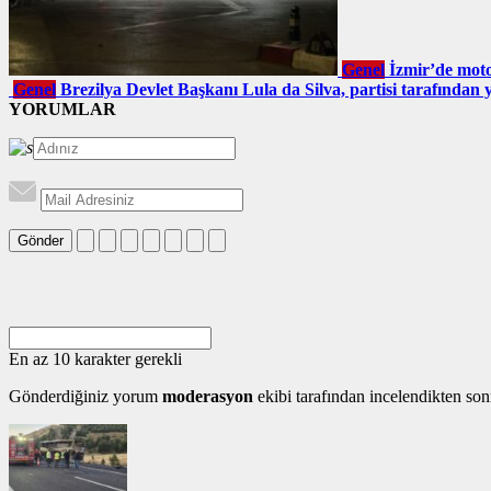
Genel
İzmir’de motos
Genel
Brezilya Devlet Başkanı Lula da Silva, partisi tarafından y
YORUMLAR
Gönder
En az 10 karakter gerekli
Gönderdiğiniz yorum
moderasyon
ekibi tarafından incelendikten son