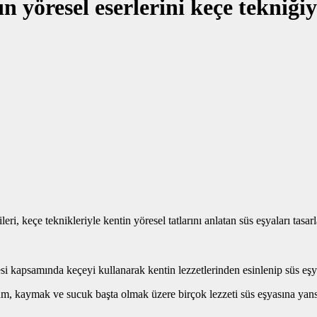
n yöresel eserlerini keçe tekniğiy
 keçe teknikleriyle kentin yöresel tatlarını anlatan süs eşyaları tasarla
i kapsamında keçeyi kullanarak kentin lezzetlerinden esinlenip süs eşy
, kaymak ve sucuk başta olmak üzere birçok lezzeti süs eşyasına yansıtan