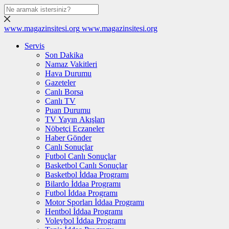
www.magazinsitesi.org
www.magazinsitesi.org
Servis
Son Dakika
Namaz Vakitleri
Hava Durumu
Gazeteler
Canlı Borsa
Canlı TV
Puan Durumu
TV Yayın Akışları
Nöbetçi Eczaneler
Haber Gönder
Canlı Sonuçlar
Futbol Canlı Sonuçlar
Basketbol Canlı Sonuçlar
Basketbol İddaa Programı
Bilardo İddaa Programı
Futbol İddaa Programı
Motor Sporları İddaa Programı
Hentbol İddaa Programı
Voleybol İddaa Programı