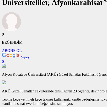
Üniversiteliler, Afyonkarahisar’ı
0
BEĞENDİM
ABONE OL
News
0
Afyon Kocatepe Üniversitesi (AKÜ) Güzel Sanatlar Fakültesi öğrencileri,
AKÜ Güzel Sanatlar Fakültesinde tahsil gören 23 öğrenci, devir projes
Tepme keçe ve iğneli keçe tekniği kullanarak, kentle özdeşleşmiş lokum
stantlarda sanatseverlerin beğenisine sunuluyor.