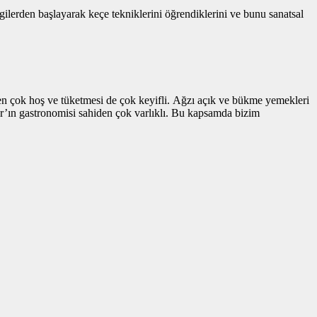
erden başlayarak keçe tekniklerini öğrendiklerini ve bunu sanatsal
en çok hoş ve tüketmesi de çok keyifli. Ağzı açık ve bükme yemekleri
ar’ın gastronomisi sahiden çok varlıklı. Bu kapsamda bizim