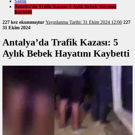
Sağlık
Antalya’da Trafik Kazası: 5 Aylık Bebek Hayatını
Kaybetti
227 kez okunmuştur
Yayınlanma Tarihi: 31 Ekim 2024 12:00
227
31 Ekim 2024
Antalya’da Trafik Kazası: 5
Aylık Bebek Hayatını Kaybetti