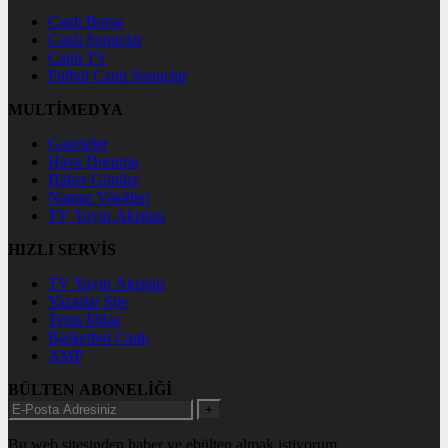
Canlı Borsa
Canlı Sonuçlar
Canlı TV
Futbol Canlı Sonuçlar
MULTİMEDYA
Gazeteler
Hava Durumu
Haber Gönder
Namaz Vakitleri
TV Yayın Akışları
HIZLI SERVİS
TV Yayın Akışları
Yazarlar Site
Tenis İddaa
Basketbol Canlı
AMP
BÜLTEN ABONELİĞİ
+
Bu web sitesinden haber ve ebülten almak istiyorum